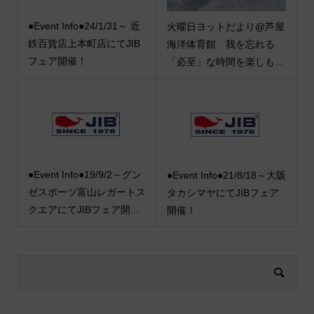
●Event Info●24/1/31～ 近
火曜日ヨットだより@芦屋
鉄百貨店上本町店にてJIB
海洋体育館 我を忘れる
フェア開催！
「必至」な時間を楽しも...
●Event Info●19/9/2～グン
●Event Info●21/8/18～大阪
ゼスポーツ富山レガートス
タカシマヤにてJIBフェア
クエアにてJIBフェア開...
開催！