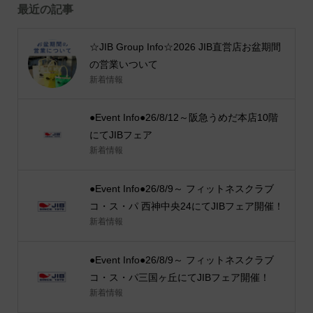
最近の記事
☆JIB Group Info☆2026 JIB直営店お盆期間
の営業いついて
新着情報
●Event Info●26/8/12～阪急うめだ本店10階
にてJIBフェア
新着情報
●Event Info●26/8/9～ フィットネスクラブ
コ・ス・パ 西神中央24にてJIBフェア開催！
新着情報
●Event Info●26/8/9～ フィットネスクラブ
コ・ス・パ三国ヶ丘にてJIBフェア開催！
新着情報