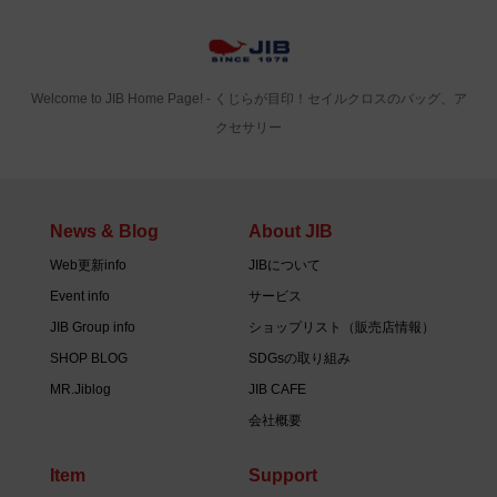
Welcome to JIB Home Page! ‐ くじらが目印！セイルクロスのバッグ、ア
クセサリー
News & Blog
About JIB
Web更新info
JIBについて
Event info
サービス
JIB Group info
ショップリスト（販売店情報）
SHOP BLOG
SDGsの取り組み
MR.Jiblog
JIB CAFE
会社概要
Item
Support