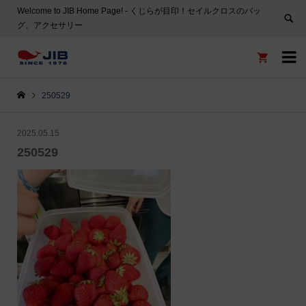
Welcome to JIB Home Page! ‐ くじらが目印！セイルクロスのバッ
グ、アクセサリー


250529
2025.05.15
250529