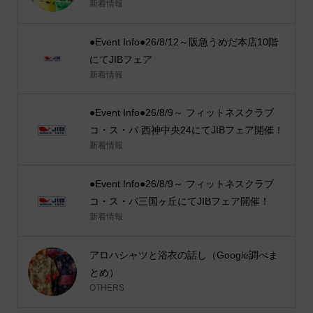
新着情報
●Event Info●26/8/12～阪急うめだ本店10階
にてJIBフェア
新着情報
●Event Info●26/8/9～ フィットネスクラブ
コ・ス・パ 西神中央24にてJIBフェア開催！
新着情報
●Event Info●26/8/9～ フィットネスクラブ
コ・ス・パ三国ヶ丘にてJIBフェア開催！
新着情報
アロハシャツと浴衣の話し（Google調べま
とめ）
OTHERS