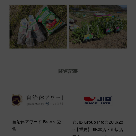
関連記事
自治体アワード Bronze受
☆JIB Group Info☆20/9/28
賞
~【重要】JIB本店・船坂店