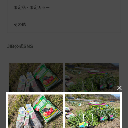
限定品・限定カラー
その他
JIB公式SNS
