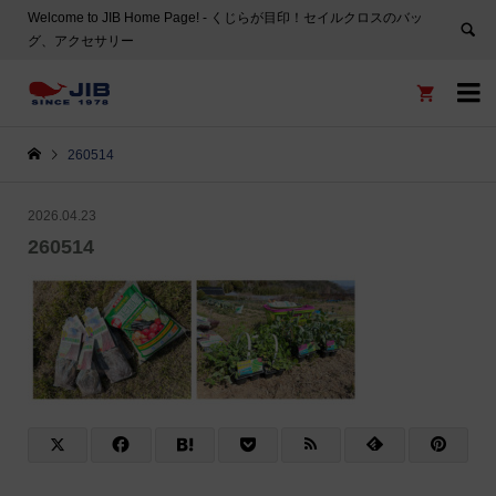
Welcome to JIB Home Page! ‐ くじらが目印！セイルクロスのバッ
グ、アクセサリー


260514
2026.04.23
260514