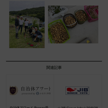
関連記事
自治体アワード Bronze受
☆JIB Group Info☆20/9/28