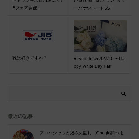
マトヤシキ加古川店にてJI
芦屋16周年記念 “バイカラ
Bフェア開催！
ーバケツトートSS ”
靴は好きですか？
●Event Info●20/2/15〜 Ha
ppy White Day Fair
最近の記事
アロハシャツと浴衣の話し（Google調べま