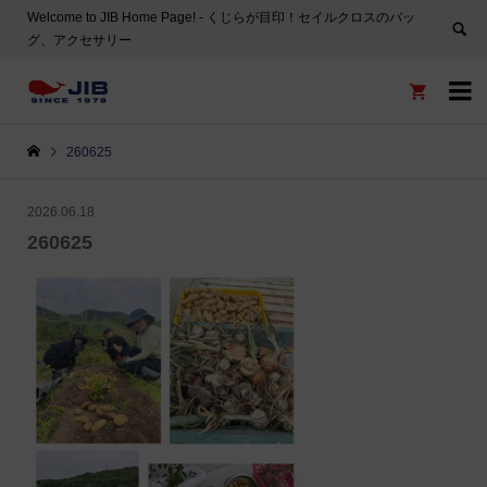
Welcome to JIB Home Page! ‐ くじらが目印！セイルクロスのバッ
グ、アクセサリー


260625
2026.06.18
260625