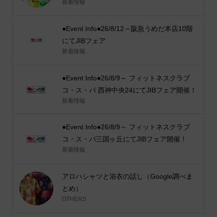
新着情報
●Event Info●26/8/12～阪急うめだ本店10階
にてJIBフェア
新着情報
●Event Info●26/8/9～ フィットネスクラブ
コ・ス・パ 西神中央24にてJIBフェア開催！
新着情報
●Event Info●26/8/9～ フィットネスクラブ
コ・ス・パ三国ヶ丘にてJIBフェア開催！
新着情報
アロハシャツと浴衣の話し（Google調べま
とめ）
OTHERS