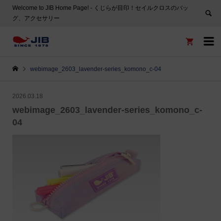
Welcome to JIB Home Page! ‐ くじらが目印！セイルクロスのバッ
グ、アクセサリー


webimage_2603_lavender-series_komono_c-04
2026.03.18
webimage_2603_lavender-series_komono_c-
04