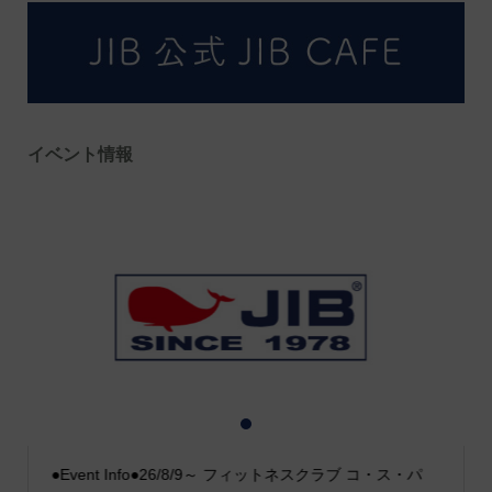
イベント情報
1
2
3
●Event Info●26/8/9～ フィットネスクラブ コ・ス・パ