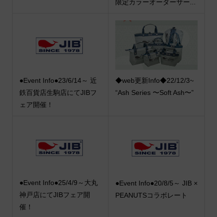
限定カラーオーダーサー...
●Event Info●23/6/14～ 近
◆web更新Info◆22/12/3~
鉄百貨店生駒店にてJIBフ
“Ash Series 〜Soft Ash〜”
ェア開催！
●Event Info●25/4/9～大丸
●Event Info●20/8/5～ JIB ×
神戸店にてJIBフェア開
PEANUTSコラボレート
催！