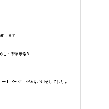
催します
ひめじ１階展示場B
のトートバッグ、小物をご用意しておりま