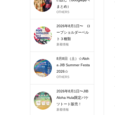
まとめ）
OTHERS
2026年8月1日〜 ロ
ープショルダーベル
ト３種類
新着情報
8月8日（土）☆Aloh
a JIB Summer Festa
2026☆
OTHERS
2026年8月1日〜JIB
Aloha Hula限定バケ
ツトート販売！
新着情報