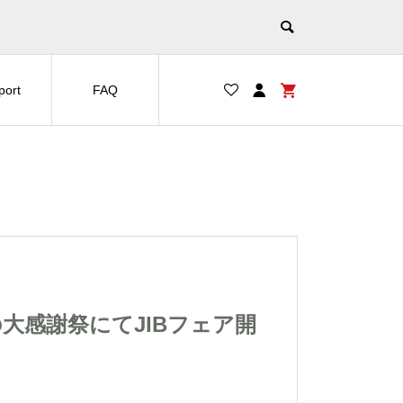
port
FAQ
シキ冬の大感謝祭にてJIBフェア開