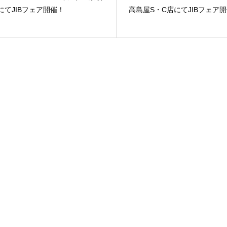
にてJIBフェア開催！
高島屋S・C店にてJIBフェア