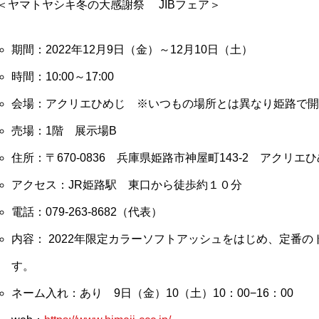
＜ヤマトヤシキ冬の大感謝祭 JIBフェア＞
期間：2022年12月9日（金）～12月10日（土）
時間：10:00～17:00
会場：アクリエひめじ ※いつもの場所とは異なり姫路で開
売場：1階 展示場B
住所：〒670-0836 兵庫県姫路市神屋町143-2 アクリエ
アクセス：JR姫路駅 東口から徒歩約１０分
電話：079-263-8682（代表）
内容： 2022年限定カラーソフトアッシュをはじめ、定番
す。
ネーム入れ：あり 9日（金）10（土）10：00−16：00