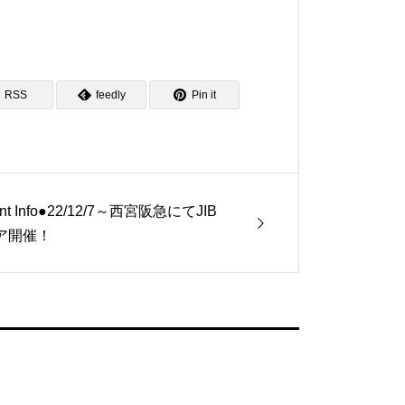
RSS
feedly
Pin it
nt Info●22/12/7～西宮阪急にてJIB
ア開催！