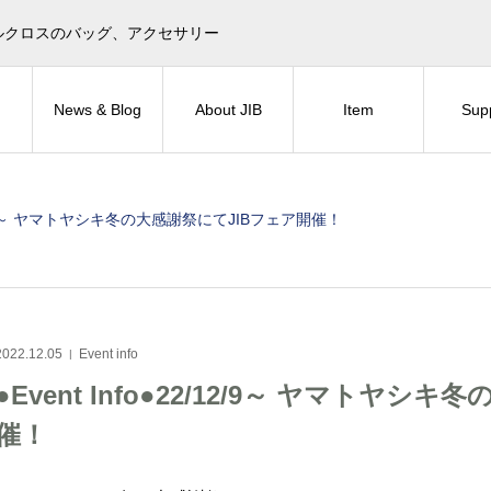
目印！セイルクロスのバッグ、アクセサリー
News & Blog
About JIB
Item
Sup
2/12/9～ ヤマトヤシキ冬の大感謝祭にてJIBフェア開催！
2022.12.05
Event info
●Event Info●22/12/9～ ヤマトヤ
催！