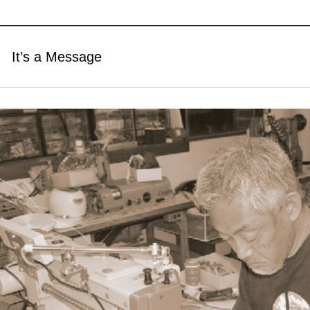
It’s a Message