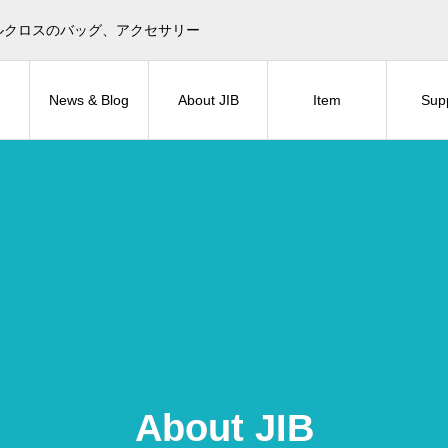
目印！セイルクロスのバッグ、アクセサリー
News & Blog
About JIB
Item
Sup
About JIB