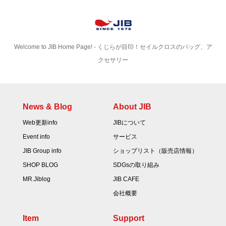
Welcome to JIB Home Page! ‐ くじらが目印！セイルクロスのバッグ、ア
クセサリー
News & Blog
About JIB
Web更新info
JIBについて
Event info
サービス
JIB Group info
ショップリスト（販売店情報）
SHOP BLOG
SDGsの取り組み
MR.Jiblog
JIB CAFE
会社概要
Item
Support