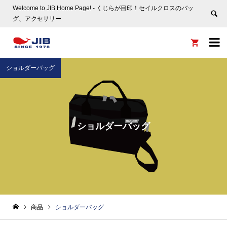
Welcome to JIB Home Page! ‐ くじらが目印！セイルクロスのバッ
グ、アクセサリー


ショルダーバッグ
ショルダーバッグ
商品
ショルダーバッグ