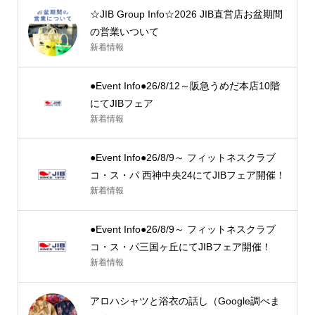
☆JIB Group Info☆2026 JIB直営店お盆期間
の営業いついて
新着情報
●Event Info●26/8/12～阪急うめだ本店10階
にてJIBフェア
新着情報
●Event Info●26/8/9～ フィットネスクラブ
コ・ス・パ 西神中央24にてJIBフェア開催！
新着情報
●Event Info●26/8/9～ フィットネスクラブ
コ・ス・パ三国ヶ丘にてJIBフェア開催！
新着情報
アロハシャツと浴衣の話し（Google調べま