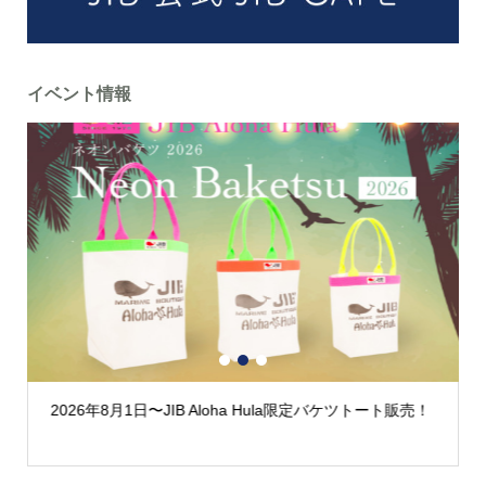
イベント情報
1
2
3
2026年8月1日〜JIB Aloha Hula限定バケツトート販売！