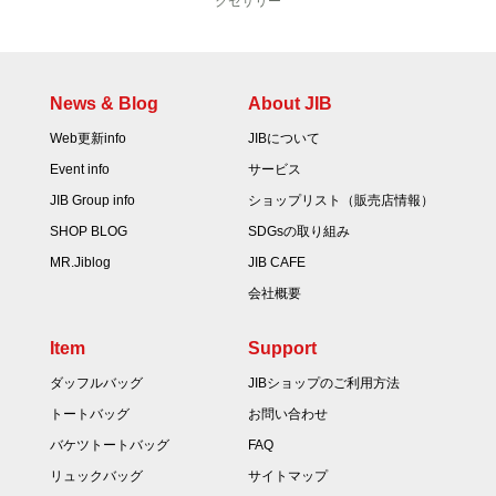
クセサリー
News & Blog
About JIB
Web更新info
JIBについて
Event info
サービス
JIB Group info
ショップリスト（販売店情報）
SHOP BLOG
SDGsの取り組み
MR.Jiblog
JIB CAFE
会社概要
Item
Support
ダッフルバッグ
JIBショップのご利用方法
トートバッグ
お問い合わせ
バケツトートバッグ
FAQ
リュックバッグ
サイトマップ