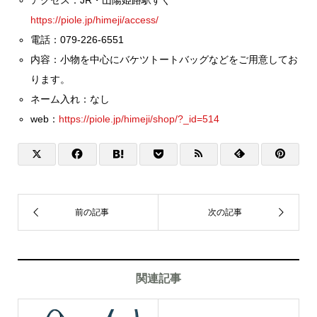
https://piole.jp/himeji/access/
電話：079-226-6551
内容：小物を中心にバケツトートバッグなどをご用意してお
ります。
ネーム入れ：なし
web：
https://piole.jp/himeji/shop/?_id=514
関連記事