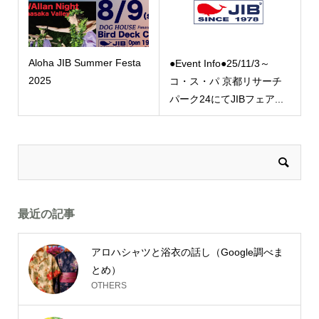
Aloha JIB Summer Festa
●Event Info●25/11/3～
2025
コ・ス・パ 京都リサーチ
パーク24にてJIBフェア...
最近の記事
アロハシャツと浴衣の話し（Google調べま
とめ）
OTHERS