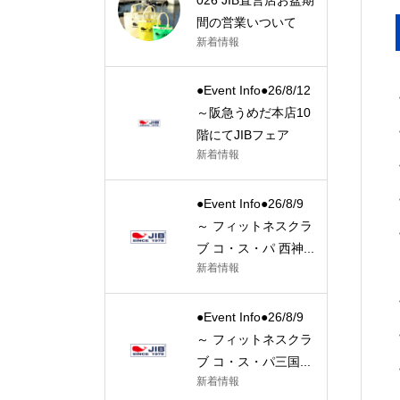
間の営業いついて
新着情報
●Event Info●26/8/12
～阪急うめだ本店10
階にてJIBフェア
新着情報
●Event Info●26/8/9
～ フィットネスクラ
ブ コ・ス・パ 西神...
新着情報
●Event Info●26/8/9
～ フィットネスクラ
ブ コ・ス・パ三国...
新着情報