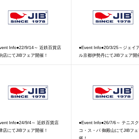
vent Info●22/9/14～ 近鉄百貨店
●Event Info●20/3/25～ジェ
駒店にてJIBフェア開催！
ル京都伊勢丹にてJIBフェア開
vent Info●24/9/4～ 近鉄百貨店
●Event Info●26/7/6～ テニ
津店にてJIBフェア開催！
コ・ス・パ 御殿山にてJIBフ
催！