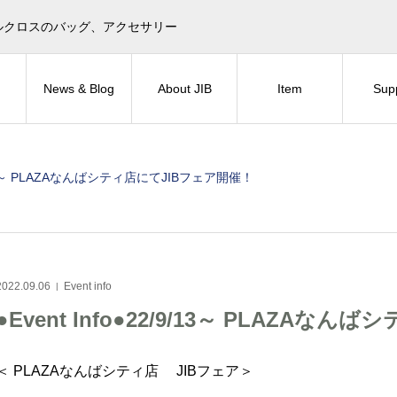
目印！セイルクロスのバッグ、アクセサリー
News & Blog
About JIB
Item
Sup
/9/13～ PLAZAなんばシティ店にてJIBフェア開催！
2022.09.06
Event info
●Event Info●22/9/13～ PLAZA
＜ PLAZAなんばシティ店 JIBフェア＞