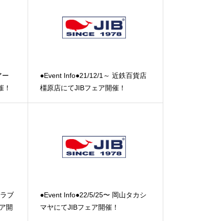
イアー
●Event Info●21/12/1～ 近鉄百貨店
催！
橿原店にてJIBフェア開催！
スクラブ
●Event Info●22/5/25〜 岡山タカシ
ェア開
マヤにてJIBフェア開催！