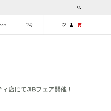
port
FAQ
なんばシティ店にてJIBフェア開催！