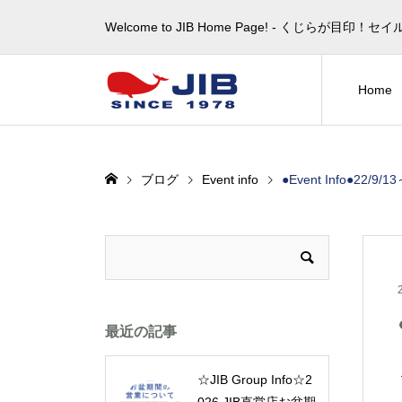
Welcome to JIB Home Page! ‐ くじらが
Home
ブログ
Event info
●Event Info●22
最近の記事
☆JIB Group Info☆2
026 JIB直営店お盆期