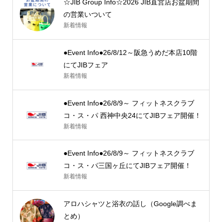
☆JIB Group Info☆2026 JIB直営店お盆期間
の営業いついて
新着情報
●Event Info●26/8/12～阪急うめだ本店10階
にてJIBフェア
新着情報
●Event Info●26/8/9～ フィットネスクラブ
コ・ス・パ 西神中央24にてJIBフェア開催！
新着情報
●Event Info●26/8/9～ フィットネスクラブ
コ・ス・パ三国ヶ丘にてJIBフェア開催！
新着情報
アロハシャツと浴衣の話し（Google調べま
とめ）