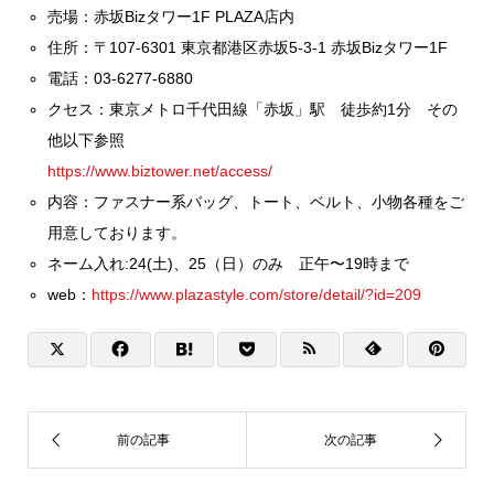
売場：赤坂Bizタワー1F PLAZA店内
住所：〒107-6301 東京都港区赤坂5-3-1 赤坂Bizタワー1F
電話：03-6277-6880
クセス：東京メトロ千代田線「赤坂」駅 徒歩約1分 その
他以下参照
https://www.biztower.net/access/
内容：ファスナー系バッグ、トート、ベルト、小物各種をご
用意しております。
ネーム入れ:24(土)、25（日）のみ 正午〜19時まで
web：
https://www.plazastyle.com/store/detail/?id=209