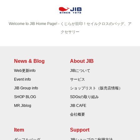
Welcome to JIB Home Page! ‐ くじらが目印！セイルクロスのバッグ、ア
クセサリー
News & Blog
About JIB
Web更新info
JIBについて
Event info
サービス
JIB Group info
ショップリスト（販売店情報）
SHOP BLOG
SDGsの取り組み
MR.Jiblog
JIB CAFE
会社概要
Item
Support
ダッフルバッグ
JIBショップのご利用方法