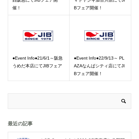
マトヤシキ加古川店にてJI
催！
Bフェア開催！
●Event Info●21/6/1～阪急
●Event Info●22/9/13～ PL
うめだ本店にてJIBフェア
AZAなんばシティ店にてJI
Bフェア開催！
最近の記事