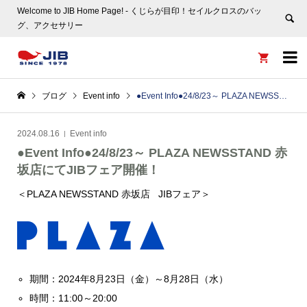
Welcome to JIB Home Page! ‐ くじらが目印！セイルクロスのバッ
グ、アクセサリー


ブログ
Event info
●Event Info●24/8/23～ PLAZA NEWSSTAND 赤坂店にてJIBフェア開催！
2024.08.16
Event info
●Event Info●24/8/23～ PLAZA NEWSSTAND 赤
坂店にてJIBフェア開催！
＜PLAZA NEWSSTAND 赤坂店 JIBフェア＞
期間：2024年8月23日（金）
～8
月28日（水）
時間：11:00～20:00