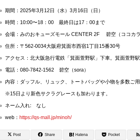
期間：2025年3月12日（水）3月16日（日）
時間：10:00〜18：00 最終日は17：00まで
会場：みのおキューズモール CENTER 2F 碧空（ココ
住所：〒562-0034大阪府箕面市西宿1丁目15番30号
アクセス：北大阪急行電鉄「箕面萱野駅」下車。箕面萱野駅C
電話：080-7842-1562 碧空（sora）
内容：ダッフル、リュック、トートバッグや小物を多数ご用
※15日より新色サクラグレースも加わります。
ネーム入れ: なし
web：
https://qs-mall.jp/minoh/
Post
Share
Hatena
Pocket