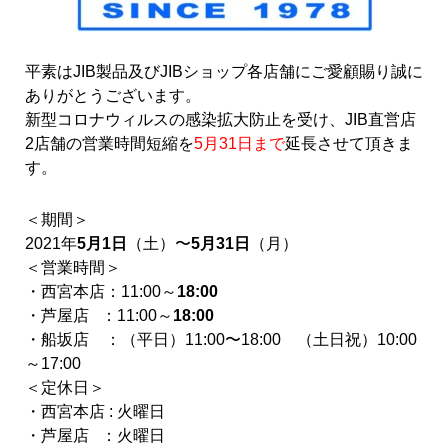
平素はJIB製品及びJIBショップ各店舗にご愛顧賜り誠に
ありがとうございます。
新型コロナウィルスの感染拡大防止を受け、JIB直営店
2店舗の営業時間短縮を
5月31日まで
延長させて頂きま
す。
＜期間＞
2021年
5月1日
（土）〜
5月31日
（月）
＜営業時間＞
・西宮本店：11:00～
18:00
・芦屋店 ：11:00～
18:00
・船坂店 ：（平日）11:00〜18:00 （土日祝）10:00
～17:00
＜定休日＞
・西宮本店 : 火曜日
・芦屋店 ：火曜日