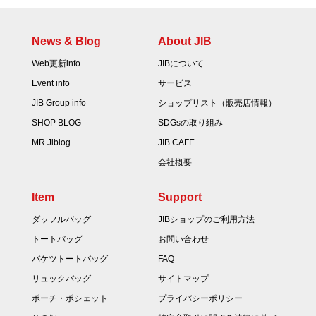
News & Blog
About JIB
Web更新info
JIBについて
Event info
サービス
JIB Group info
ショップリスト（販売店情報）
SHOP BLOG
SDGsの取り組み
MR.Jiblog
JIB CAFE
会社概要
Item
Support
ダッフルバッグ
JIBショップのご利用方法
トートバッグ
お問い合わせ
バケツトートバッグ
FAQ
リュックバッグ
サイトマップ
ポーチ・ポシェット
プライバシーポリシー