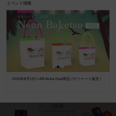
イベント情報
1
2
3
2026年8月1日〜JIB Aloha Hula限定バケツトート販売！