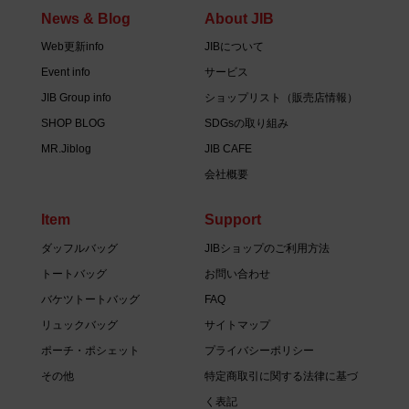
News & Blog
About JIB
Web更新info
JIBについて
Event info
サービス
JIB Group info
ショップリスト（販売店情報）
SHOP BLOG
SDGsの取り組み
MR.Jiblog
JIB CAFE
会社概要
Item
Support
ダッフルバッグ
JIBショップのご利用方法
トートバッグ
お問い合わせ
バケツトートバッグ
FAQ
リュックバッグ
サイトマップ
ポーチ・ポシェット
プライバシーポリシー
その他
特定商取引に関する法律に基づ
く表記