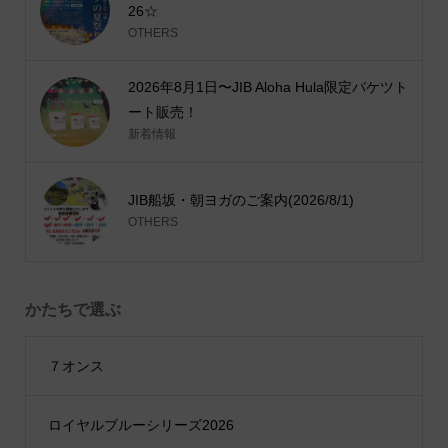
26☆
OTHERS
2026年8月1日〜JIB Aloha Hula限定バケツト
ート販売！
新着情報
JIB船坂・朝ヨガのご案内(2026/8/1)
OTHERS
かたちで選ぶ
７オンス
ロイヤルブルーシリーズ2026