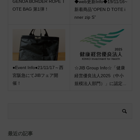
GENOA BORDER ROPE T
◆web更新Info◆19/11/16~
OTE BAG 第1弾！
新着商品”OPEN D TOTE i
nner zip S”
●Event Info●21/11/17～西
☆JIB Group Info☆「健康
宮阪急にてJIBフェア開
経営優良法人2025（中小
催！
規模法人部門）」に認定...
最近の記事