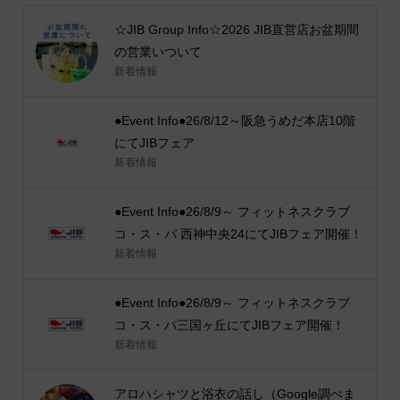
☆JIB Group Info☆2026 JIB直営店お盆期間
の営業いついて
新着情報
●Event Info●26/8/12～阪急うめだ本店10階
にてJIBフェア
新着情報
●Event Info●26/8/9～ フィットネスクラブ
コ・ス・パ 西神中央24にてJIBフェア開催！
新着情報
●Event Info●26/8/9～ フィットネスクラブ
コ・ス・パ三国ヶ丘にてJIBフェア開催！
新着情報
アロハシャツと浴衣の話し（Google調べま