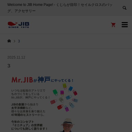
Welcome to JIB Home Page! ‐ くじらが目印！セイルクロスのバッ
グ、アクセサリー


3
2025.11.12
3