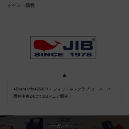
イベント情報
1
2
3
●Event Info●26/8/9～ フィットネスクラブ コ・ス・パ
西神中央24にてJIBフェア開催！
バーガンディヨ