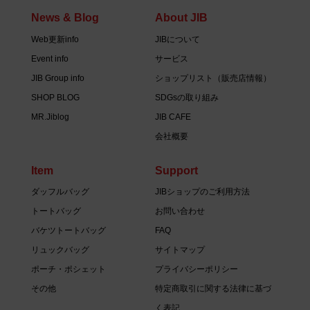
News & Blog
About JIB
Web更新info
JIBについて
Event info
サービス
JIB Group info
ショップリスト（販売店情報）
SHOP BLOG
SDGsの取り組み
MR.Jiblog
JIB CAFE
会社概要
Item
Support
ダッフルバッグ
JIBショップのご利用方法
トートバッグ
お問い合わせ
バケツトートバッグ
FAQ
リュックバッグ
サイトマップ
ポーチ・ポシェット
プライバシーポリシー
その他
特定商取引に関する法律に基づ
く表記