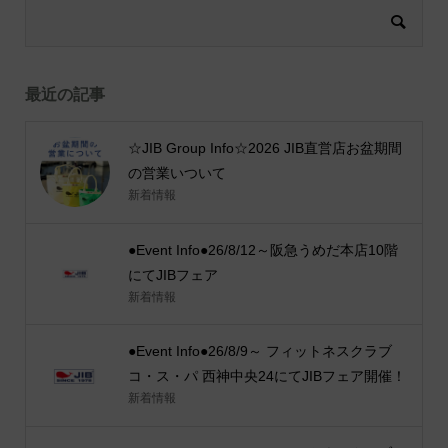
最近の記事
☆JIB Group Info☆2026 JIB直営店お盆期間
の営業いついて
新着情報
●Event Info●26/8/12～阪急うめだ本店10階
にてJIBフェア
新着情報
●Event Info●26/8/9～ フィットネスクラブ
コ・ス・パ 西神中央24にてJIBフェア開催！
新着情報