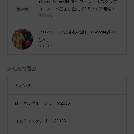
●Event Info●26/8/9～ フィットネスクラブ
コ・ス・パ三国ヶ丘にてJIBフェア開催！
新着情報
アロハシャツと浴衣の話し（Google調べま
とめ）
OTHERS
かたちで選ぶ
７オンス
ロイヤルブルーシリーズ2026
ヨッティングシリーズ2026