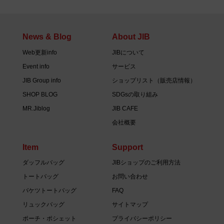
News & Blog
About JIB
Web更新info
JIBについて
Event info
サービス
JIB Group info
ショップリスト（販売店情報）
SHOP BLOG
SDGsの取り組み
MR.Jiblog
JIB CAFE
会社概要
Item
Support
ダッフルバッグ
JIBショップのご利用方法
トートバッグ
お問い合わせ
バケツトートバッグ
FAQ
リュックバッグ
サイトマップ
ポーチ・ポシェット
プライバシーポリシー