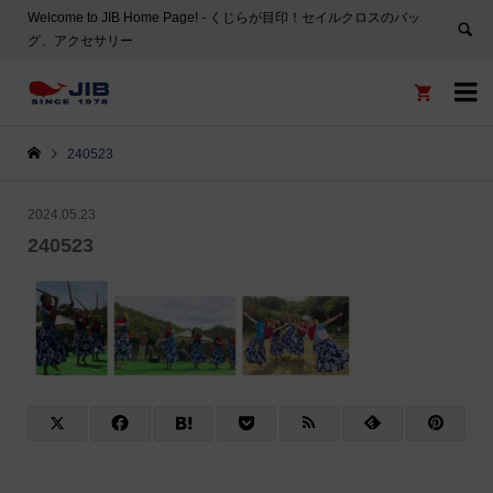
Welcome to JIB Home Page! ‐ くじらが目印！セイルクロスのバッ
グ、アクセサリー


240523
2024.05.23
240523