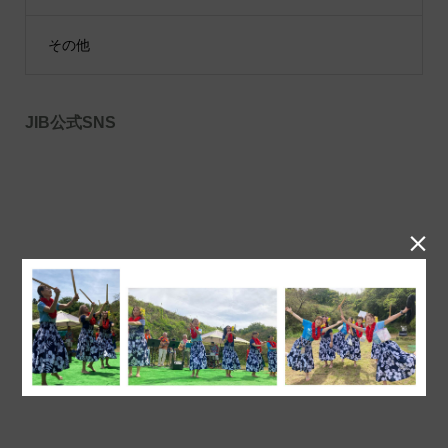
その他
JIB公式SNS
