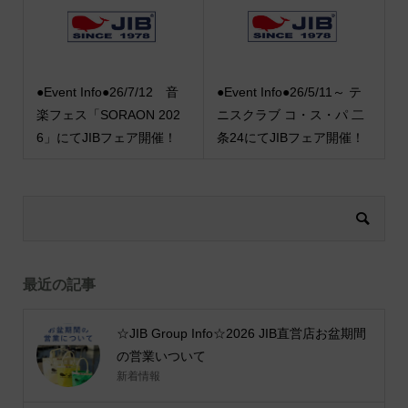
●Event Info●26/7/12 音
●Event Info●26/5/11～ テ
楽フェス「SORAON 202
ニスクラブ コ・ス・パ 二
6」にてJIBフェア開催！
条24にてJIBフェア開催！
最近の記事
☆JIB Group Info☆2026 JIB直営店お盆期間
の営業いついて
新着情報