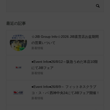
最近の記事
☆JIB Group Info☆2026 JIB直営店お盆期間
の営業いついて
新着情報
●Event Info●26/8/12～阪急うめだ本店10階
にてJIBフェア
新着情報
●Event Info●26/8/9～ フィットネスクラブ
コ・ス・パ 西神中央24にてJIBフェア開催！
新着情報