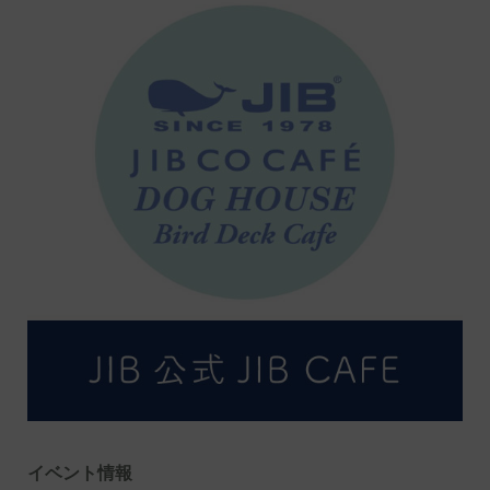
イベント情報