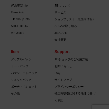
Web更新info
JIBについて
Event info
サービス
JIB Group info
ショップリスト（販売店情報）
SHOP BLOG
SDGsの取り組み
MR.Jiblog
JIB CAFE
会社概要
Item
Support
ダッフルバッグ
JIBショップのご利用方法
トートバッグ
お問い合わせ
バケツトートバッグ
FAQ
リュックバッグ
サイトマップ
ポーチ・ポシェット
プライバシーポリシー
その他
特定商取引に関する法律に基づ
く表記