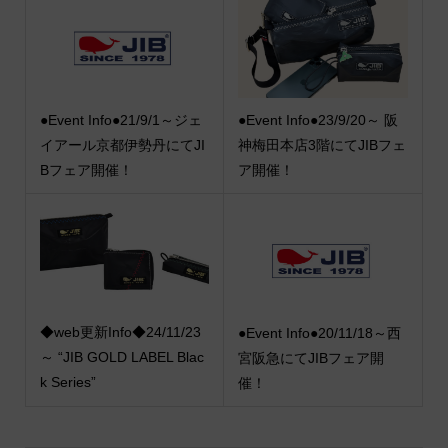
●Event Info●21/9/1～ジェ
●Event Info●23/9/20～ 阪
イアール京都伊勢丹にてJI
神梅田本店3階にてJIBフェ
Bフェア開催！
ア開催！
◆web更新Info◆24/11/23
●Event Info●20/11/18～西
～ “JIB GOLD LABEL Blac
宮阪急にてJIBフェア開
k Series”
催！