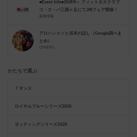
●Event Info●26/8/9～ フィットネスクラブ
コ・ス・パ三国ヶ丘にてJIBフェア開催！
新着情報
アロハシャツと浴衣の話し（Google調べま
とめ）
OTHERS
かたちで選ぶ
７オンス
ロイヤルブルーシリーズ2026
ヨッティングシリーズ2026