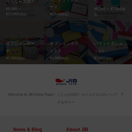
ーシリーズ202...
ツ
ース
¥8,360 ～
¥6,160 ～ ¥7,480
(税
¥13,860
¥2,640
(税込)
(税込)
込)
オプションポー
オプションポケ
バリットポシェ
チ
ットS
ットL
¥1,980
¥1,980
¥3,960
(税込)
(税込)
(税込)
Welcome to JIB Home Page! ‐ くじらが目印！セイルクロスのバッグ、ア
クセサリー
News & Blog
About JIB