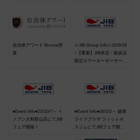
自治体アワード Bronze受
☆JIB Group Info☆20/9/28
賞
~【重要】JIB本店・船坂店
限定カラーオーダーサー...
●Event Info●23/10/7～ イ
●Event Info●26/2/2～ 健康
ノブン大和郡山店にてJIB
ライフプラザ フィットネ
フェア開催！
スジムにてJIBフェア開...