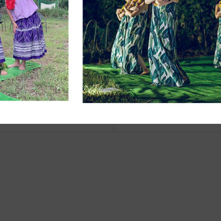
eb更新Info◆21/1/23~ 新着商品
キャリングバッグMサイズ
JIB 42周年記念スペシャルアイテ