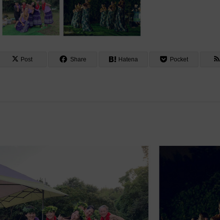
Post
Share
Hatena
Pocket