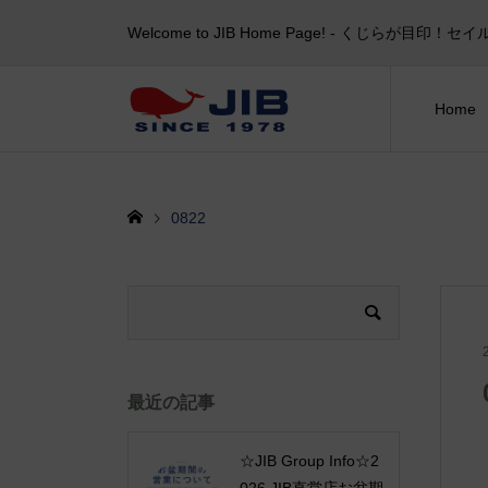
Welcome to JIB Home Page! ‐ くじらが
Home
0822
最近の記事
☆JIB Group Info☆2
026 JIB直営店お盆期