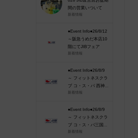
間の営業いついて
新着情報
●Event Info●26/8/12
～阪急うめだ本店10
階にてJIBフェア
新着情報
●Event Info●26/8/9
～ フィットネスクラ
ブ コ・ス・パ 西神...
新着情報
●Event Info●26/8/9
～ フィットネスクラ
ブ コ・ス・パ三国...
新着情報