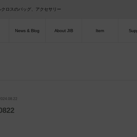
目印！セイルクロスのバッグ、アクセサリー
News & Blog
About JIB
Item
Sup
2024.08.22
0822