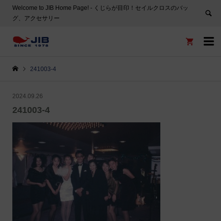
Welcome to JIB Home Page! ‐ くじらが目印！セイルクロスのバッ
グ、アクセサリー


241003-4
2024.09.26
241003-4