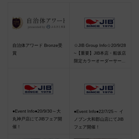
自治体アワード Bronze受
☆JIB Group Info☆20/9/28
賞
~【重要】JIB本店・船坂店
限定カラーオーダーサー...
●Event Info●20/9/30～大
●Event Info●22/7/25～ イ
丸神戸店にてJIBフェア開
ノブン大和郡山店にてJIB
催！
フェア開催！