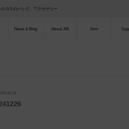
目印！セイルクロスのバッグ、アクセサリー
News & Blog
About JIB
Item
Sup
2024.12.19
241226