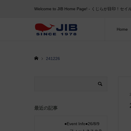
Welcome to JIB Home Page! ‐ くじらが
Home
241226
最近の記事
●Event Info●26/8/9
～ フィットネスクラ