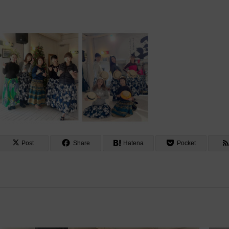
Post
Share
Hatena
Pocket