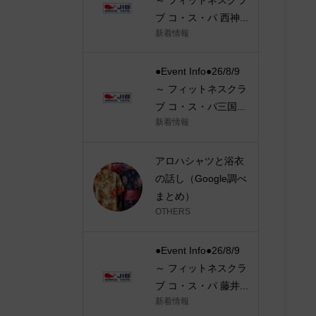
ブ コ・ス・パ 西神...
新着情報
●Event Info●26/8/9
～ フィットネスクラ
ブ コ・ス・パ三国...
新着情報
アロハシャツと浴衣
の話し（Google調べ
まとめ）
OTHERS
●Event Info●26/8/9
～ フィットネスクラ
ブ コ・ス・パ 藤井...
新着情報