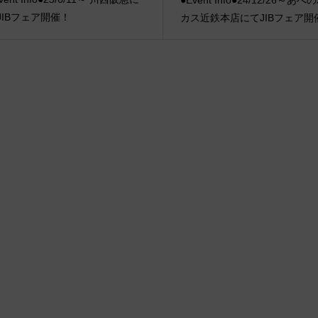
JIBフェア開催！
カス近鉄本店にてJIBフェア開