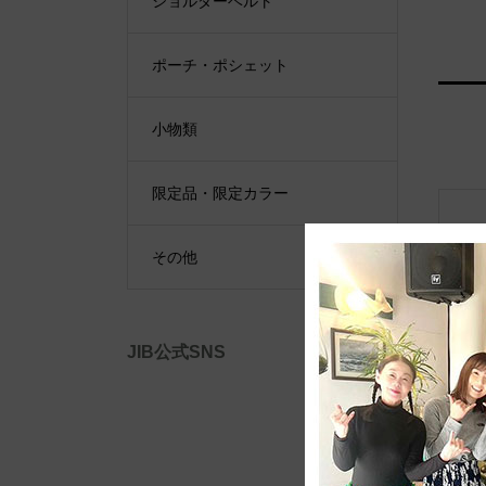
ショルダーベルト
ポーチ・ポシェット
小物類
限定品・限定カラー
その他
JIB公式SNS
自