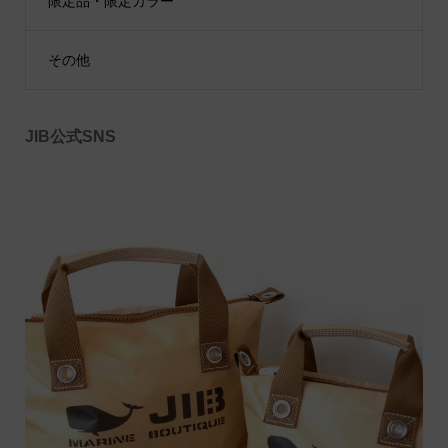
限定品・限定カラー
その他
JIB公式SNS