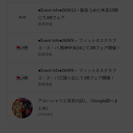
●Event Info●26/8/12～阪急うめだ本店10階
にてJIBフェア
新着情報
●Event Info●26/8/9～ フィットネスクラブ
コ・ス・パ 西神中央24にてJIBフェア開催！
新着情報
●Event Info●26/8/9～ フィットネスクラブ
コ・ス・パ三国ヶ丘にてJIBフェア開催！
新着情報
アロハシャツと浴衣の話し（Google調べま
とめ）
OTHERS