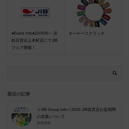
●Event Info●22/3/30～ 近
キーケースクラッチ
鉄百貨店上本町店にてJIB
フェア開催！
最近の記事
☆JIB Group Info☆2026 JIB直営店お盆期間
の営業いついて
新着情報