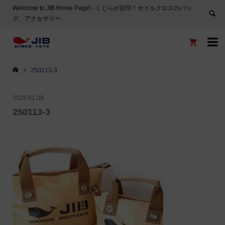
Welcome to JIB Home Page! ‐ くじらが目印！セイルクロスのバッ
グ、アクセサリー


250113-3
2025.01.09
250113-3