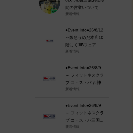
間の営業いついて
新着情報
●Event Info●26/8/12
～阪急うめだ本店10
階にてJIBフェア
新着情報
●Event Info●26/8/9
～ フィットネスクラ
ブ コ・ス・パ 西神...
新着情報
●Event Info●26/8/9
～ フィットネスクラ
ブ コ・ス・パ三国...
新着情報