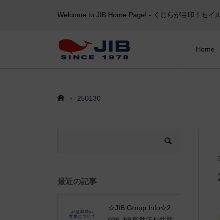
Welcome to JIB Home Page! ‐ くじらが
Home
250130
最近の記事
☆JIB Group Info☆2
026 JIB直営店お盆期