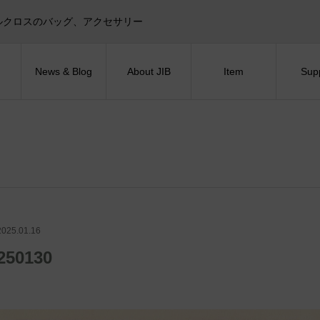
目印！セイルクロスのバッグ、アクセサリー
News & Blog
About JIB
Item
Sup
2025.01.16
250130