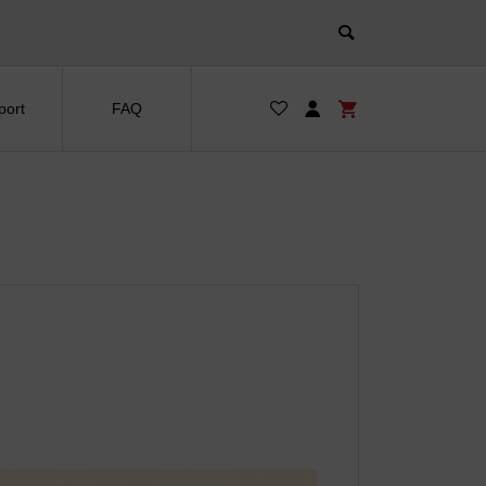
port
FAQ