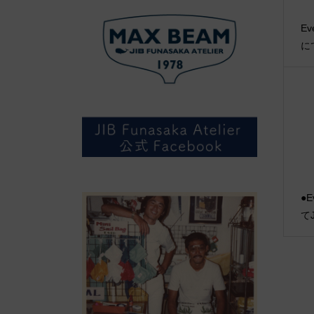
Ev
に
●E
て