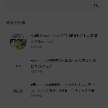
最近の記事
☆JIB Group Info☆2026 JIB直営店お盆期間
の営業いついて
新着情報
●Event Info●26/8/12～阪急うめだ本店10階
にてJIBフェア
新着情報
●Event Info●26/8/9～ フィットネスクラブ
コ・ス・パ 西神中央24にてJIBフェア開催！
新着情報