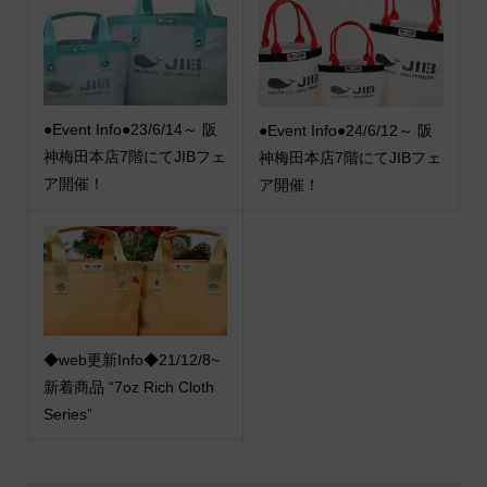
●Event Info●23/6/14～ 阪
●Event Info●24/6/12～ 阪
神梅田本店7階にてJIBフェ
神梅田本店7階にてJIBフェ
ア開催！
ア開催！
◆web更新Info◆21/12/8~
新着商品 “7oz Rich Cloth
Series”