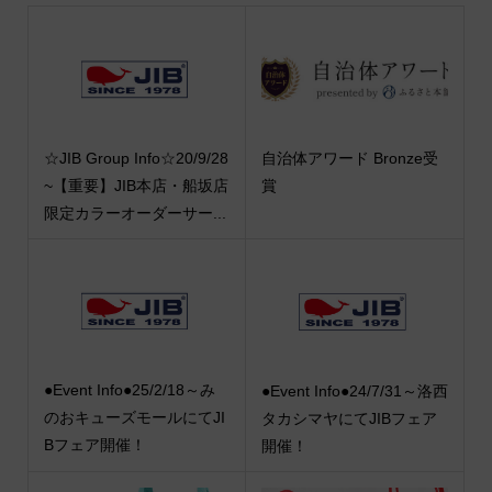
☆JIB Group Info☆20/9/28
自治体アワード Bronze受
~【重要】JIB本店・船坂店
賞
限定カラーオーダーサー...
●Event Info●25/2/18～み
●Event Info●24/7/31～洛西
のおキューズモールにてJI
タカシマヤにてJIBフェア
Bフェア開催！
開催！