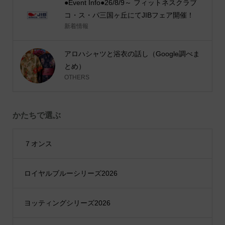
●Event Info●26/8/9～ フィットネスクラブ
コ・ス・パ三国ヶ丘にてJIBフェア開催！
新着情報
アロハシャツと浴衣の話し（Google調べま
とめ）
OTHERS
かたちで選ぶ
７オンス
ロイヤルブルーシリーズ2026
ヨッティングシリーズ2026