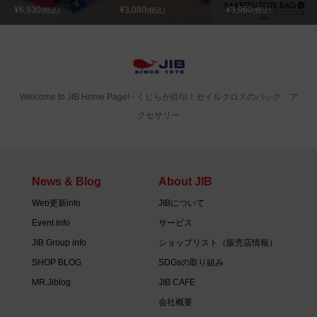
¥6,930
¥3,080
¥3,960
(税込)
(税込)
(税込)
Welcome to JIB Home Page! ‐ くじらが目印！セイルクロスのバッグ、ア
クセサリー
News & Blog
About JIB
Web更新info
JIBについて
Event info
サービス
JIB Group info
ショップリスト（販売店情報）
SHOP BLOG
SDGsの取り組み
MR.Jiblog
JIB CAFE
会社概要