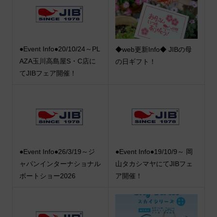
●Event Info●20/10/24～PL
◆web更新Info◆ JIBの母
AZA玉川高島屋S・C店に
の日ギフト！
てJIBフェア開催！
●Event Info●26/3/19～ジ
●Event Info●19/10/9～ 岡
ャパンインターナショナル
山タカシマヤにてJIBフェ
ボートショー2026
ア開催！