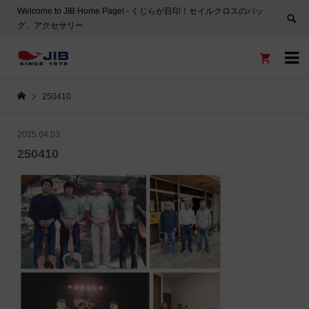
Welcome to JIB Home Page! ‐ くじらが目印！セイルクロスのバッ
グ、アクセサリー


250410
2025.04.03
250410