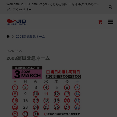
Welcome to JIB Home Page! ‐ くじらが目印！セイルクロスのバッ
グ、アクセサリー


2603高槻阪急ネーム
2026.02.27
2603高槻阪急ネーム