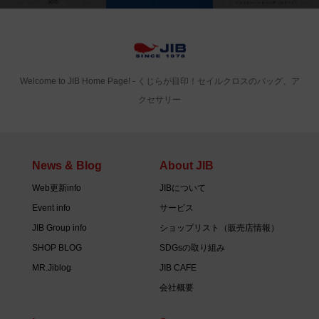
Welcome to JIB Home Page! ‐ くじらが目印！セイルクロスのバッグ、ア
クセサリー
News & Blog
About JIB
Web更新info
JIBについて
Event info
サービス
JIB Group info
ショップリスト（販売店情報）
SHOP BLOG
SDGsの取り組み
MR.Jiblog
JIB CAFE
会社概要