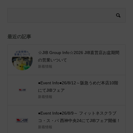
最近の記事
☆JIB Group Info☆2026 JIB直営店お盆期間
の営業いついて
新着情報
●Event Info●26/8/12～阪急うめだ本店10階
にてJIBフェア
新着情報
●Event Info●26/8/9～ フィットネスクラブ
コ・ス・パ 西神中央24にてJIBフェア開催！
新着情報