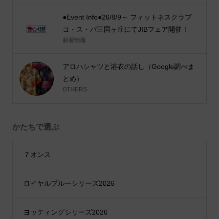
●Event Info●26/8/9～ フィットネスクラブ
コ・ス・パ三国ヶ丘にてJIBフェア開催！
新着情報
アロハシャツと浴衣の話し（Google調べま
とめ）
OTHERS
かたちで選ぶ
７オンス
ロイヤルブルーシリーズ2026
ヨッティングシリーズ2026