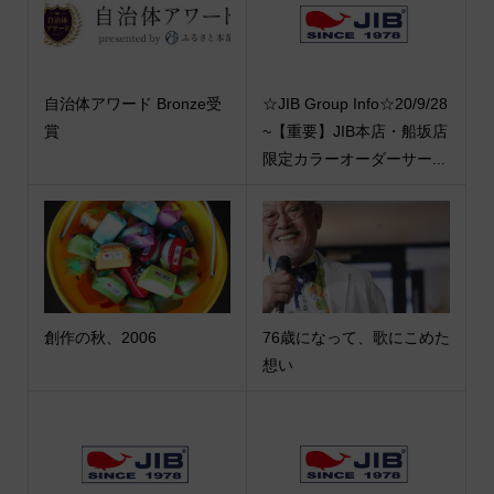
自治体アワード Bronze受
☆JIB Group Info☆20/9/28
賞
~【重要】JIB本店・船坂店
限定カラーオーダーサー...
創作の秋、2006
76歳になって、歌にこめた
想い