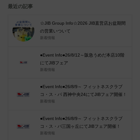
最近の記事
☆JIB Group Info☆2026 JIB直営店お盆期間
の営業いついて
新着情報
●Event Info●26/8/12～阪急うめだ本店10階
にてJIBフェア
新着情報
●Event Info●26/8/9～ フィットネスクラブ
コ・ス・パ 西神中央24にてJIBフェア開催！
新着情報
●Event Info●26/8/9～ フィットネスクラブ
コ・ス・パ三国ヶ丘にてJIBフェア開催！
新着情報