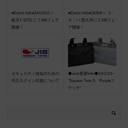
●Event Info●24/10/11～
●Event Info●26/6/8～ コ・
枚方T-SITE にてJIBフェア
ス・パ 西大寺にてJIBフェ
開催！
ア開催！
セキュリティ強化のための
◆web更新Info◆24/2/19~
不正ログイン対策について
“Square Tote S Purpleス
テッチ”