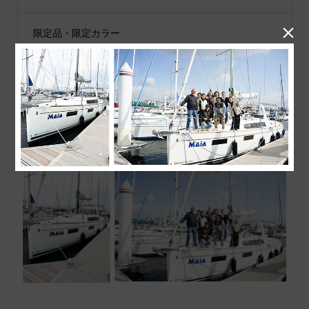

限定品・限定カラー
その他
JIB公式SNS