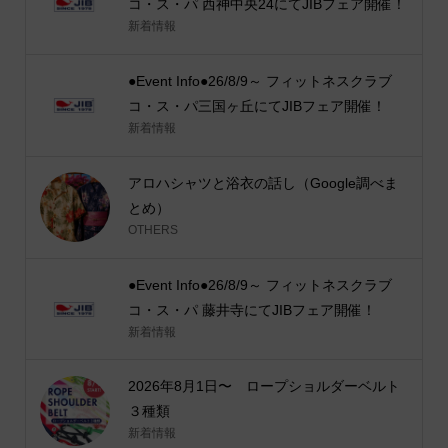
コ・ス・パ 西神中央24にてJIBフェア開催！
新着情報
●Event Info●26/8/9～ フィットネスクラブ
コ・ス・パ三国ヶ丘にてJIBフェア開催！
新着情報
アロハシャツと浴衣の話し（Google調べま
とめ）
OTHERS
●Event Info●26/8/9～ フィットネスクラブ
コ・ス・パ 藤井寺にてJIBフェア開催！
新着情報
2026年8月1日〜 ロープショルダーベルト
３種類
新着情報