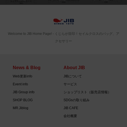
Welcome to JIB Home Page! ‐ くじらが目印！セイルクロスのバッグ、ア
クセサリー
News & Blog
About JIB
Web更新info
JIBについて
Event info
サービス
JIB Group info
ショップリスト（販売店情報）
SHOP BLOG
SDGsの取り組み
MR.Jiblog
JIB CAFE
会社概要