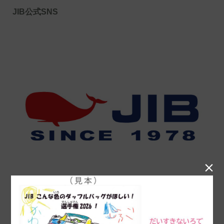
JIB公式SNS
