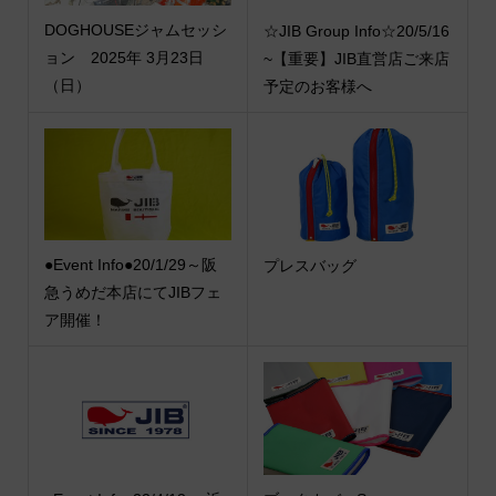
DOGHOUSEジャムセッシ
☆JIB Group Info☆20/5/16
ョン 2025年 3月23日
~【重要】JIB直営店ご来店
（日）
予定のお客様へ
●Event Info●20/1/29～阪
プレスバッグ
急うめだ本店にてJIBフェ
ア開催！