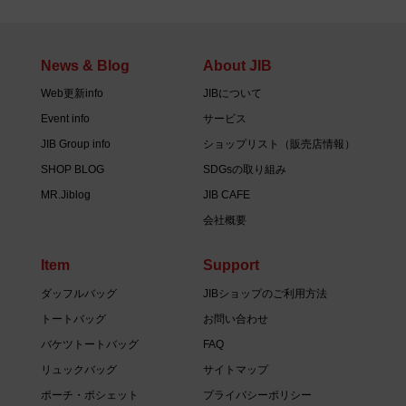
News & Blog
About JIB
Web更新info
JIBについて
Event info
サービス
JIB Group info
ショップリスト（販売店情報）
SHOP BLOG
SDGsの取り組み
MR.Jiblog
JIB CAFE
会社概要
Item
Support
ダッフルバッグ
JIBショップのご利用方法
トートバッグ
お問い合わせ
バケツトートバッグ
FAQ
リュックバッグ
サイトマップ
ポーチ・ポシェット
プライバシーポリシー