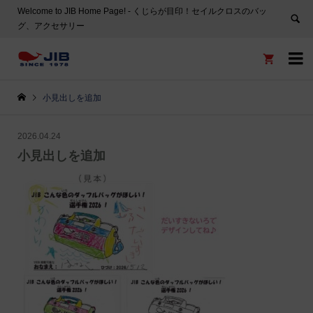
Welcome to JIB Home Page! ‐ くじらが目印！セイルクロスのバッ
グ、アクセサリー


小見出しを追加
2026.04.24
小見出しを追加