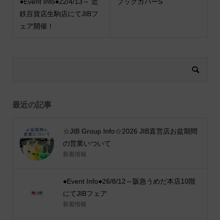
●Event Info●22/4/13～ 近
ブックカバーS
鉄百貨店生駒店にてJIBフ
ェア開催！
最近の記事
☆JIB Group Info☆2026 JIB直営店お盆期間
の営業いついて
新着情報
●Event Info●26/8/12～阪急うめだ本店10階
にてJIBフェア
新着情報