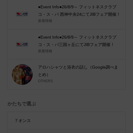
●Event Info●26/8/9～ フィットネスクラブ
コ・ス・パ 西神中央24にてJIBフェア開催！
新着情報
●Event Info●26/8/9～ フィットネスクラブ
コ・ス・パ三国ヶ丘にてJIBフェア開催！
新着情報
アロハシャツと浴衣の話し（Google調べま
とめ）
OTHERS
かたちで選ぶ
７オンス