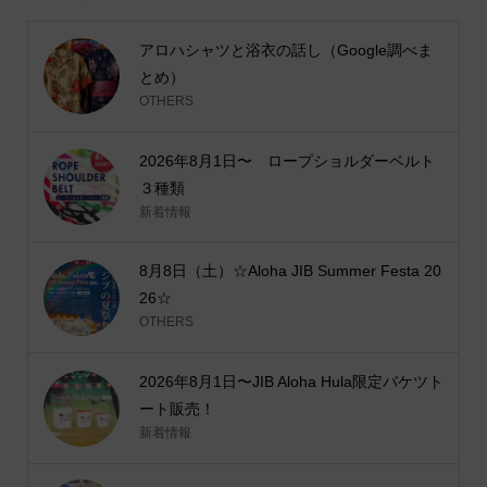
アロハシャツと浴衣の話し（Google調べま
とめ）
OTHERS
2026年8月1日〜 ロープショルダーベルト
３種類
新着情報
8月8日（土）☆Aloha JIB Summer Festa 20
26☆
OTHERS
2026年8月1日〜JIB Aloha Hula限定バケツト
ート販売！
新着情報