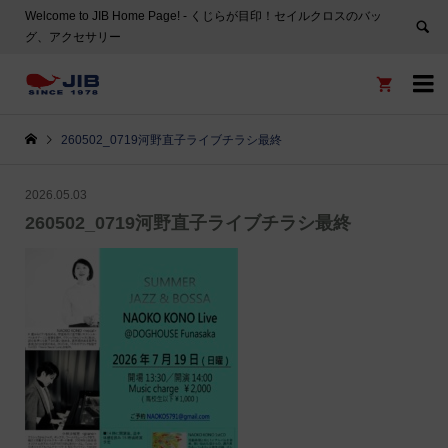
Welcome to JIB Home Page! ‐ くじらが目印！セイルクロスのバッ
グ、アクセサリー


260502_0719河野直子ライブチラシ最終
2026.05.03
260502_0719河野直子ライブチラシ最終