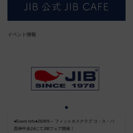
イベント情報
1
2
3
●Event Info●26/8/9～ フィットネスクラブ コ・ス・パ
西神中央24にてJIBフェア開催！