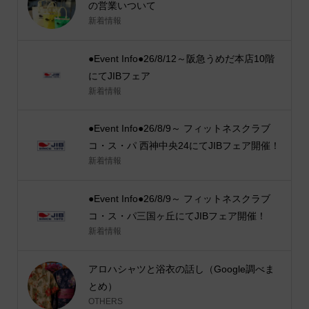
の営業いついて
新着情報
●Event Info●26/8/12～阪急うめだ本店10階
にてJIBフェア
新着情報
●Event Info●26/8/9～ フィットネスクラブ
コ・ス・パ 西神中央24にてJIBフェア開催！
新着情報
●Event Info●26/8/9～ フィットネスクラブ
コ・ス・パ三国ヶ丘にてJIBフェア開催！
新着情報
アロハシャツと浴衣の話し（Google調べま
とめ）
OTHERS