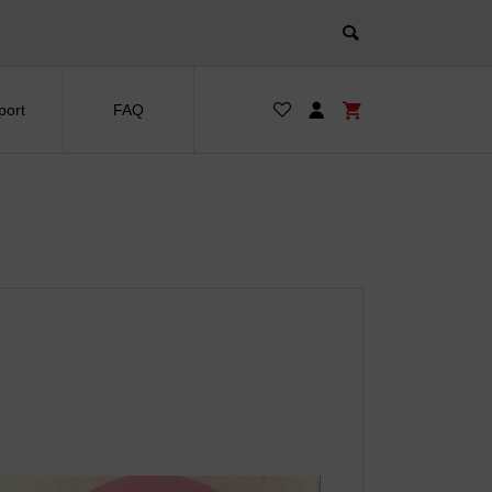
port
FAQ