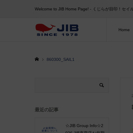
Welcome to JIB Home Page! ‐ くじらが
Home
860300_SAIL1
最近の記事
☆JIB Group Info☆2
026 JIB直営店お盆期