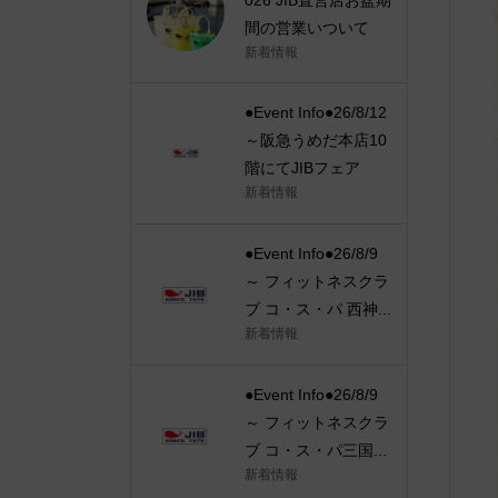
間の営業いついて
新着情報
●Event Info●26/8/12
～阪急うめだ本店10
階にてJIBフェア
新着情報
●Event Info●26/8/9
～ フィットネスクラ
ブ コ・ス・パ 西神...
新着情報
●Event Info●26/8/9
～ フィットネスクラ
ブ コ・ス・パ三国...
新着情報