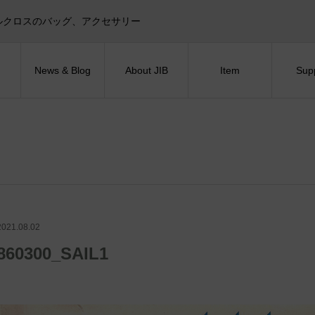
目印！セイルクロスのバッグ、アクセサリー
News & Blog
About JIB
Item
Sup
2021.08.02
860300_SAIL1