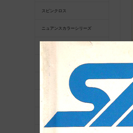
スピンクロス
ニュアンスカラーシリーズ
ダッフルバッグ
トートバッグ
バケツトートバッグ
リュックバッグ
ショルダーバッグ