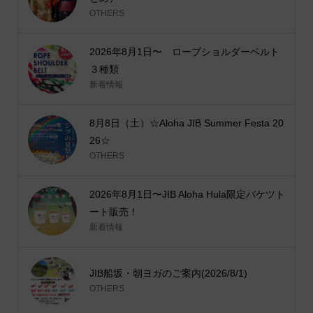
OTHERS
2026年8月1日〜 ロープショルダーベルト
３種類
新着情報
8月8日（土）☆Aloha JIB Summer Festa 20
26☆
OTHERS
2026年8月1日〜JIB Aloha Hula限定バケツト
ート販売！
新着情報
JIB船坂・朝ヨガのご案内(2026/8/1)
OTHERS