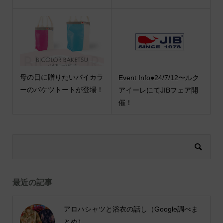
母の日に贈りたいバイカラ
Event Info●24/7/12〜ルク
ーのバケツトートが登場！
アイーレにてJIBフェア開
催！
最近の記事
アロハシャツと浴衣の話し（Google調べま
とめ）