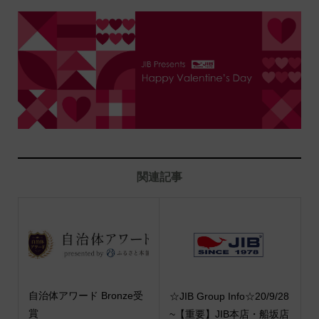
関連記事
自治体アワード Bronze受
☆JIB Group Info☆20/9/28
賞
~【重要】JIB本店・船坂店