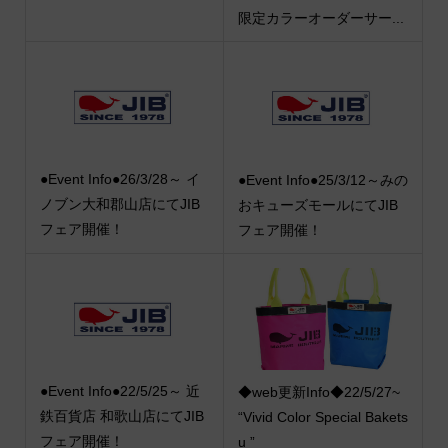
限定カラーオーダーサー...
●Event Info●26/3/28～ イ
●Event Info●25/3/12～みの
ノブン大和郡山店にてJIB
おキューズモールにてJIB
フェア開催！
フェア開催！
●Event Info●22/5/25～ 近
◆web更新Info◆22/5/27~
鉄百貨店 和歌山店にてJIB
“Vivid Color Special Bakets
フェア開催！
u ”