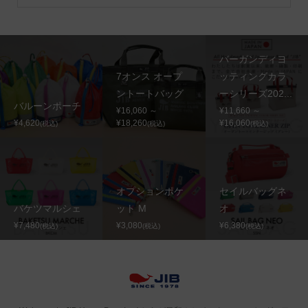
バーガンディヨ
7オンス オープ
ッティングカラ
ントートバッグ
ーシリーズ202...
バルーンポーチ
¥16,060 ～
¥11,660 ～
¥4,620
¥18,260
¥16,060
(税込)
(税込)
(税込)
オプションポケ
セイルバッグネ
バケツマルシェ
ット M
オ
¥7,480
¥3,080
¥6,380
(税込)
(税込)
(税込)