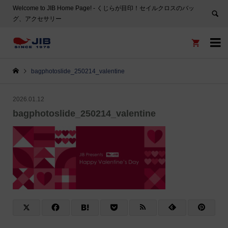
Welcome to JIB Home Page! ‐ くじらが目印！セイルクロスのバッ
グ、アクセサリー


bagphotoslide_250214_valentine
2026.01.12
bagphotoslide_250214_valentine