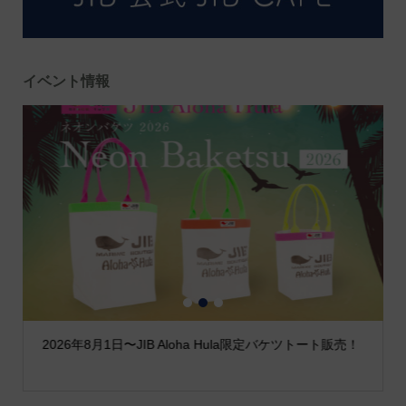
イベント情報
1
2
3
2026年8月1日〜JIB Aloha Hula限定バケツトート販売！