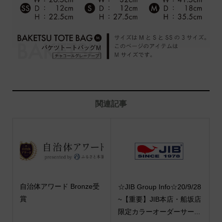
関連記事
自治体アワード Bronze受
☆JIB Group Info☆20/9/28
賞
~【重要】JIB本店・船坂店
限定カラーオーダーサー...