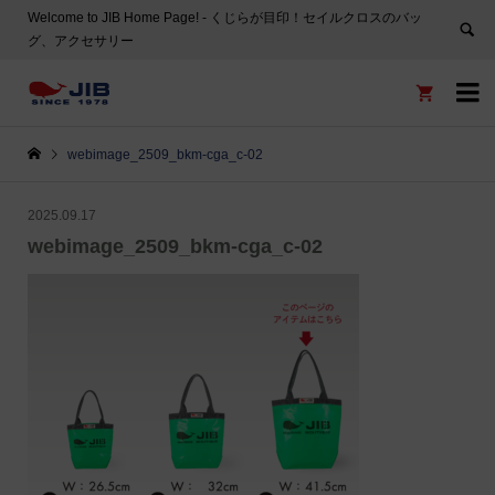
Welcome to JIB Home Page! ‐ くじらが目印！セイルクロスのバッ
グ、アクセサリー


webimage_2509_bkm-cga_c-02
2025.09.17
webimage_2509_bkm-cga_c-02