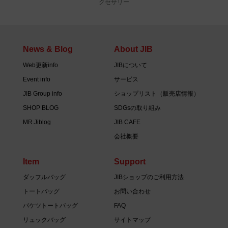
クセサリー
News & Blog
About JIB
Web更新info
JIBについて
Event info
サービス
JIB Group info
ショップリスト（販売店情報）
SHOP BLOG
SDGsの取り組み
MR.Jiblog
JIB CAFE
会社概要
Item
Support
ダッフルバッグ
JIBショップのご利用方法
トートバッグ
お問い合わせ
バケツトートバッグ
FAQ
リュックバッグ
サイトマップ