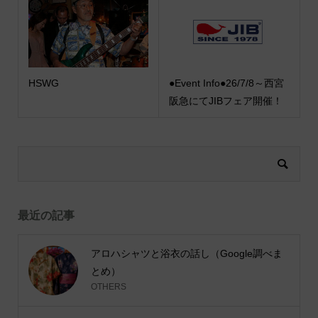
HSWG
●Event Info●26/7/8～西宮
阪急にてJIBフェア開催！
最近の記事
アロハシャツと浴衣の話し（Google調べま
とめ）
OTHERS