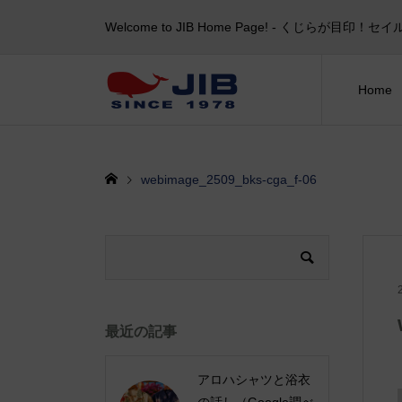
Welcome to JIB Home Page! ‐ くじらが
Home
webimage_2509_bks-cga_f-06
最近の記事
アロハシャツと浴衣
の話し（Google調べ