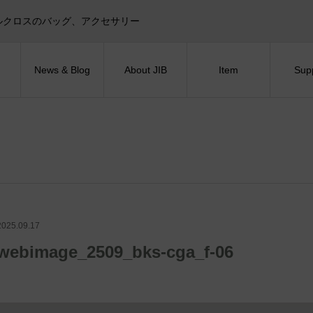
目印！セイルクロスのバッグ、アクセサリー
News & Blog
About JIB
Item
Sup
2025.09.17
webimage_2509_bks-cga_f-06