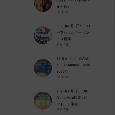
まとめ）
OTHERS
2026年8月1日〜 ロ
ープショルダーベル
ト３種類
新着情報
8月8日（土）☆Aloh
a JIB Summer Festa
2026☆
OTHERS
2026年8月1日〜JIB
Aloha Hula限定バケ
ツトート販売！
新着情報