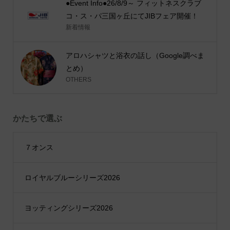
●Event Info●26/8/9～ フィットネスクラブ
コ・ス・パ三国ヶ丘にてJIBフェア開催！
新着情報
アロハシャツと浴衣の話し（Google調べま
とめ）
OTHERS
かたちで選ぶ
７オンス
ロイヤルブルーシリーズ2026
ヨッティングシリーズ2026