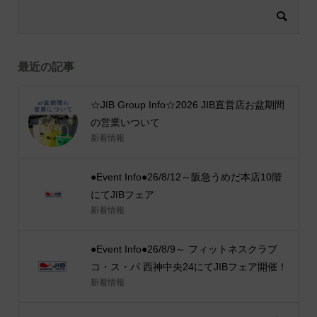
最近の記事
☆JIB Group Info☆2026 JIB直営店お盆期間
の営業いついて
新着情報
●Event Info●26/8/12～阪急うめだ本店10階
にてJIBフェア
新着情報
●Event Info●26/8/9～ フィットネスクラブ
コ・ス・パ 西神中央24にてJIBフェア開催！
新着情報