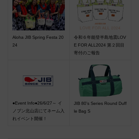
Aloha JIB Spring Festa 20
令和６年能登半島地震LOV
24
E FOR ALL2024 第２回目
寄付のご報告
●Event Info●26/6/27～ イ
JIB 80’s Series Round Duff
ノブン北山店にてネーム入
le Bag S
れイベント開催！