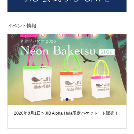
イベント情報
1
2
3
2026年8月1日〜JIB Aloha Hula限定バケツトート販売！