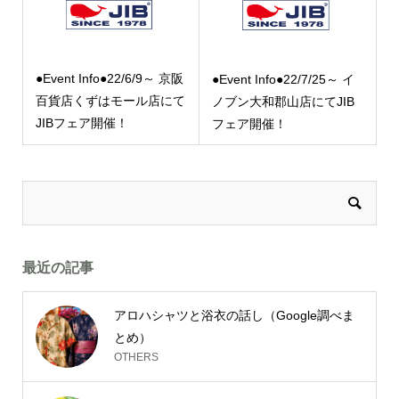
●Event Info●22/6/9～ 京阪
●Event Info●22/7/25～ イ
百貨店くずはモール店にて
ノブン大和郡山店にてJIB
JIBフェア開催！
フェア開催！
最近の記事
アロハシャツと浴衣の話し（Google調べま
とめ）
OTHERS