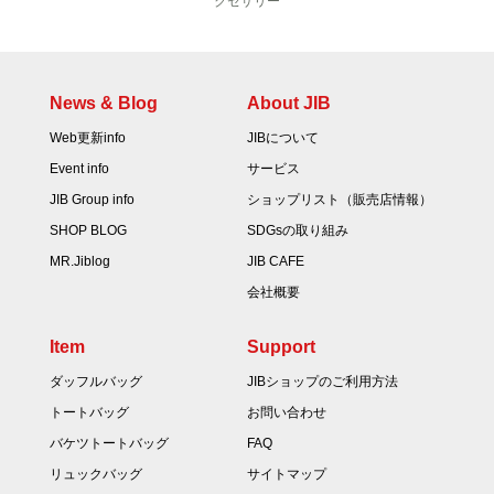
クセサリー
News & Blog
About JIB
Web更新info
JIBについて
Event info
サービス
JIB Group info
ショップリスト（販売店情報）
SHOP BLOG
SDGsの取り組み
MR.Jiblog
JIB CAFE
会社概要
Item
Support
ダッフルバッグ
JIBショップのご利用方法
トートバッグ
お問い合わせ
バケツトートバッグ
FAQ
リュックバッグ
サイトマップ