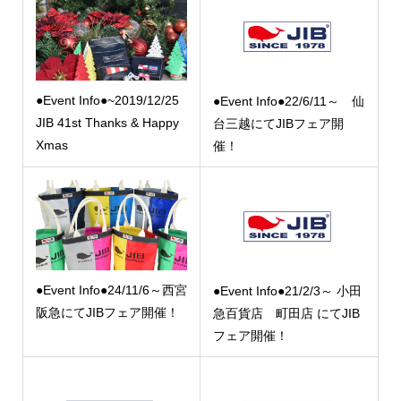
●Event Info●~2019/12/25
●Event Info●22/6/11～ 仙
JIB 41st Thanks & Happy
台三越にてJIBフェア開
Xmas
催！
●Event Info●24/11/6～西宮
●Event Info●21/2/3～ 小田
阪急にてJIBフェア開催！
急百貨店 町田店 にてJIB
フェア開催！