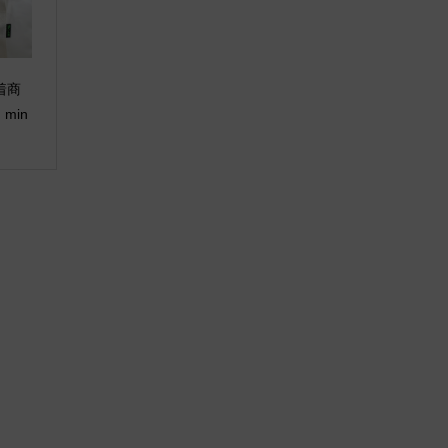
新着商
 min