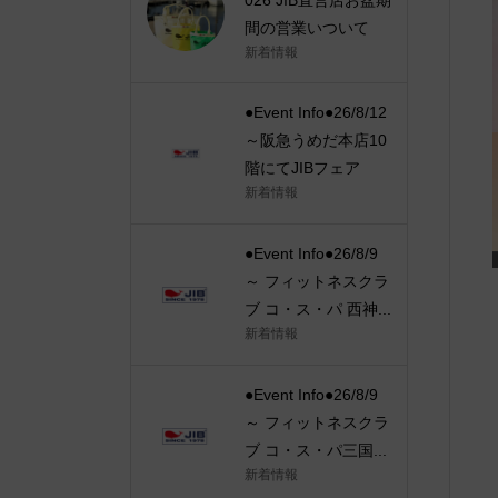
間の営業いついて
新着情報
●Event Info●26/8/12
～阪急うめだ本店10
階にてJIBフェア
新着情報
●Event Info●26/8/9
～ フィットネスクラ
ブ コ・ス・パ 西神...
新着情報
●Event Info●26/8/9
～ フィットネスクラ
ブ コ・ス・パ三国...
新着情報