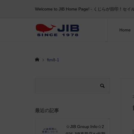
Welcome to JIB Home Page! ‐ くじらが
Home
ftm8-1
最近の記事
☆JIB Group Info☆2
026 JIB直営店お盆期