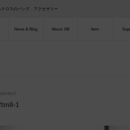
目印！セイルクロスのバッグ、アクセサリー
News & Blog
About JIB
Item
Sup
2024.09.27
ftm8-1