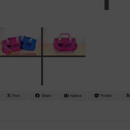
Post
Share
Hatena
Pocket