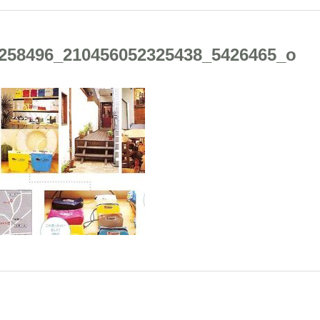
258496_210456052325438_5426465_o