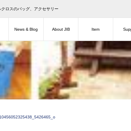
目印！セイルクロスのバッグ、アクセサリー
News & Blog
About JIB
Item
Sup
10456052325438_5426465_o