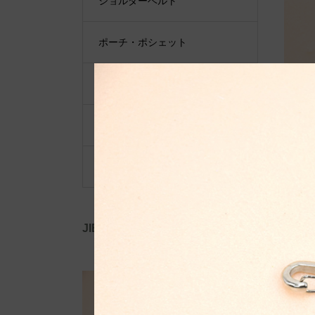
ショルダーベルト
ポーチ・ポシェット
小物類
限定品・限定カラー
その他
JIB公式SNS