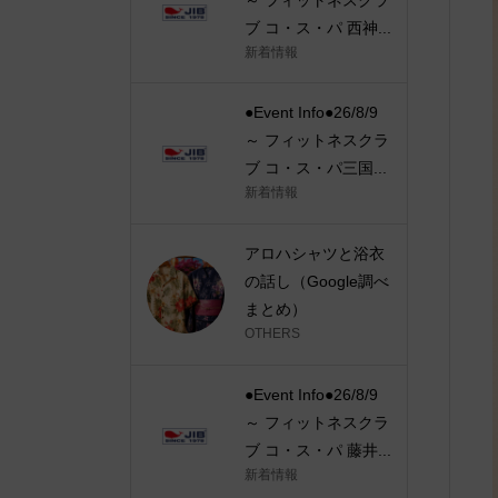
ブ コ・ス・パ 西神...
新着情報
●Event Info●26/8/9
～ フィットネスクラ
ブ コ・ス・パ三国...
新着情報
アロハシャツと浴衣
の話し（Google調べ
まとめ）
OTHERS
●Event Info●26/8/9
～ フィットネスクラ
ブ コ・ス・パ 藤井...
新着情報