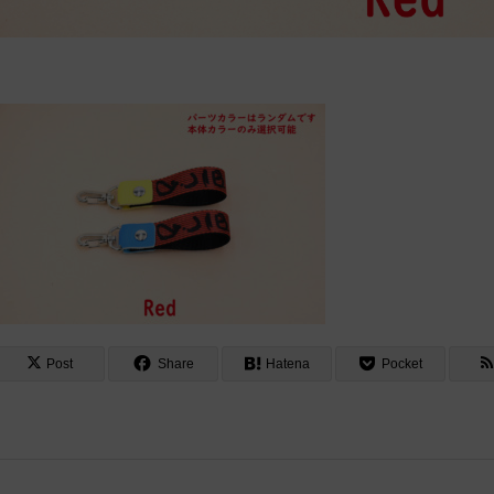
Post
Share
Hatena
Pocket