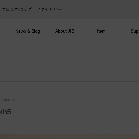
目印！セイルクロスのバッグ、アクセサリー
News & Blog
About JIB
Item
Sup
2024.05.05
kh5