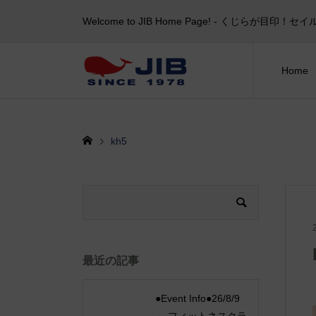
Welcome to JIB Home Page! ‐ くじらが
Home
kh5
最近の記事
●Event Info●26/8/9
～ フィットネスクラ