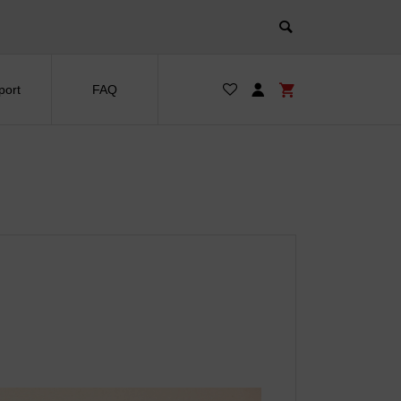
port
FAQ