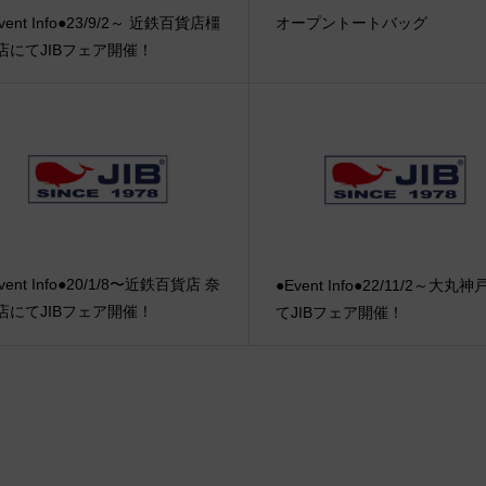
vent Info●23/9/2～ 近鉄百貨店橿
オープントートバッグ
店にてJIBフェア開催！
vent Info●20/1/8〜近鉄百貨店 奈
●Event Info●22/11/2～大丸
店にてJIBフェア開催！
てJIBフェア開催！