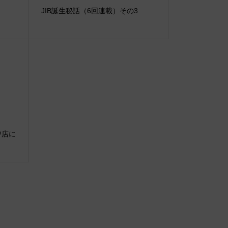
JIB誕生秘話（6回連載）その3
神戸店に