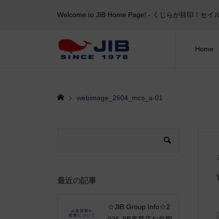
Welcome to JIB Home Page! ‐ くじらが
Home
webimage_2604_mcs_a-01
最近の記事
☆JIB Group Info☆2
026 JIB直営店お盆期