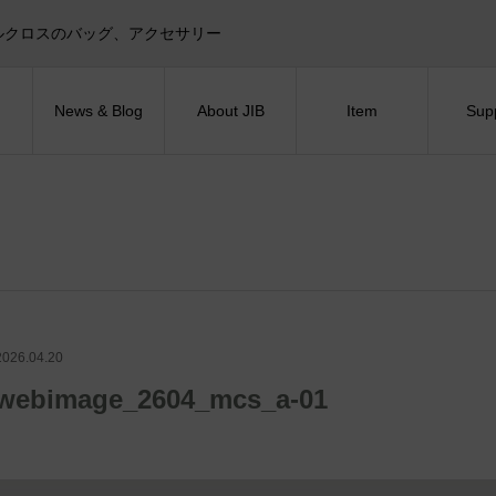
目印！セイルクロスのバッグ、アクセサリー
News & Blog
About JIB
Item
Sup
2026.04.20
webimage_2604_mcs_a-01