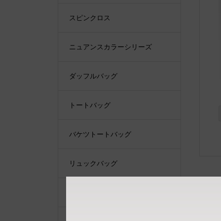
スピンクロス
ニュアンスカラーシリーズ
ダッフルバッグ
トートバッグ
バケツトートバッグ
リュックバッグ
ショルダーバッグ