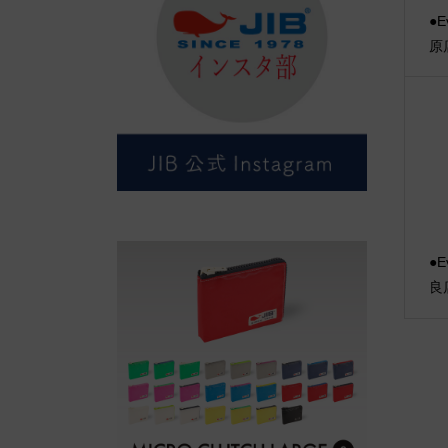
●E
原
●E
良