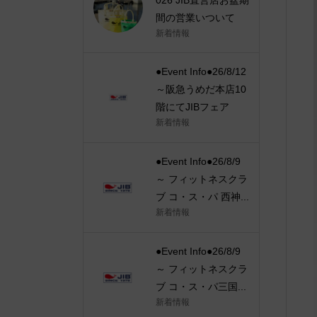
間の営業いついて
新着情報
●Event Info●26/8/12
～阪急うめだ本店10
階にてJIBフェア
新着情報
●Event Info●26/8/9
～ フィットネスクラ
ブ コ・ス・パ 西神...
新着情報
●Event Info●26/8/9
～ フィットネスクラ
ブ コ・ス・パ三国...
新着情報