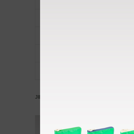
ショルダーベルト
ポーチ・ポシェット
小物類
限定品・限定カラー
その他
JIB公式SNS