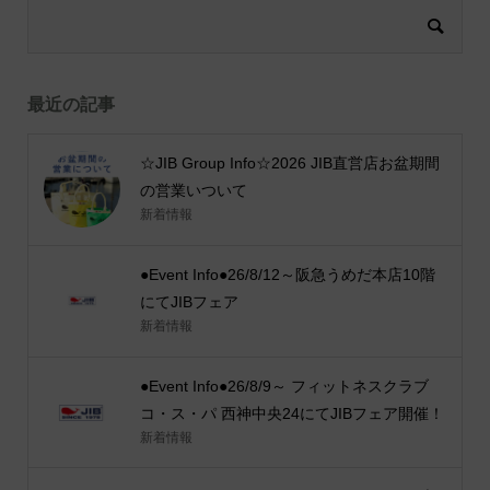
最近の記事
☆JIB Group Info☆2026 JIB直営店お盆期間
の営業いついて
新着情報
●Event Info●26/8/12～阪急うめだ本店10階
にてJIBフェア
新着情報
●Event Info●26/8/9～ フィットネスクラブ
コ・ス・パ 西神中央24にてJIBフェア開催！
新着情報