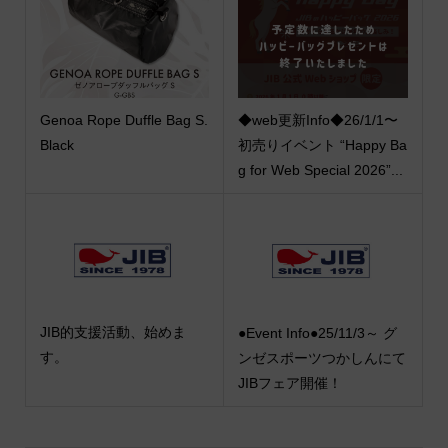
Genoa Rope Duffle Bag S.
◆web更新Info◆26/1/1〜
Black
初売りイベント “Happy Ba
g for Web Special 2026”...
JIB的支援活動、始めま
●Event Info●25/11/3～ グ
す。
ンゼスポーツつかしんにて
JIBフェア開催！