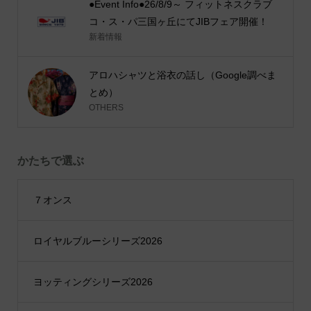
●Event Info●26/8/9～ フィットネスクラブ
コ・ス・パ三国ヶ丘にてJIBフェア開催！
新着情報
アロハシャツと浴衣の話し（Google調べま
とめ）
OTHERS
かたちで選ぶ
７オンス
ロイヤルブルーシリーズ2026
ヨッティングシリーズ2026