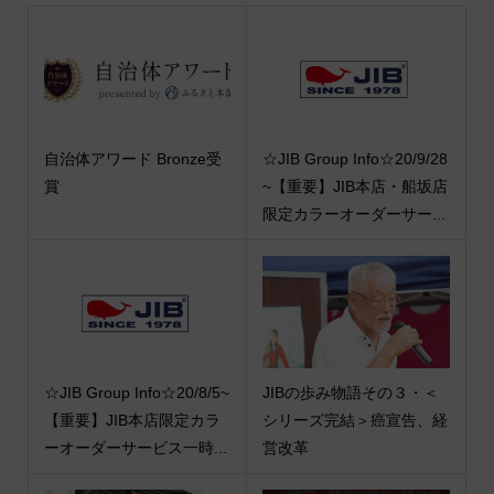
自治体アワード Bronze受
☆JIB Group Info☆20/9/28
賞
~【重要】JIB本店・船坂店
限定カラーオーダーサー...
☆JIB Group Info☆20/8/5~
JIBの歩み物語その３・＜
【重要】JIB本店限定カラ
シリーズ完結＞癌宣告、経
ーオーダーサービス一時...
営改革