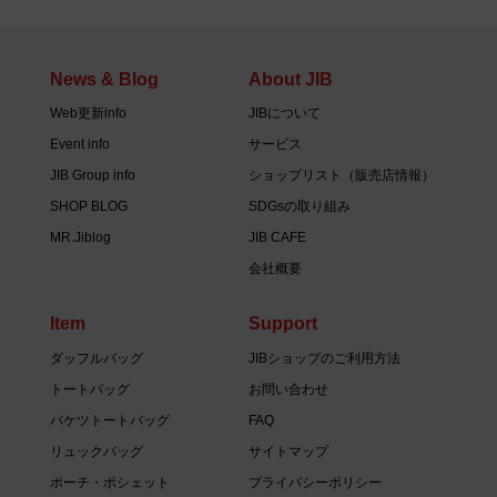
News & Blog
About JIB
Web更新info
JIBについて
Event info
サービス
JIB Group info
ショップリスト（販売店情報）
SHOP BLOG
SDGsの取り組み
MR.Jiblog
JIB CAFE
会社概要
Item
Support
ダッフルバッグ
JIBショップのご利用方法
トートバッグ
お問い合わせ
バケツトートバッグ
FAQ
リュックバッグ
サイトマップ
ポーチ・ポシェット
プライバシーポリシー