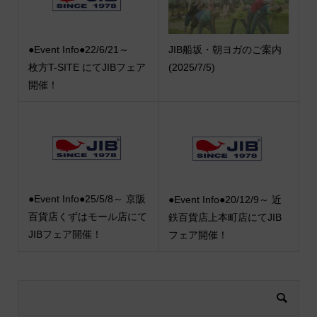
●Event Info●22/6/21～
JIB船坂・朝ヨガのご案内
枚方T-SITE にてJIBフェア
(2025/7/5)
開催！
●Event Info●25/5/8～ 京阪
●Event Info●20/12/9～ 近
百貨店くずはモール店にて
鉄百貨店上本町店にてJIB
JIBフェア開催！
フェア開催！