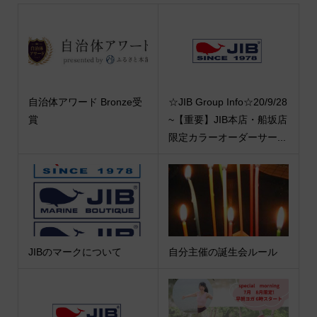
自治体アワード Bronze受
☆JIB Group Info☆20/9/28
賞
~【重要】JIB本店・船坂店
限定カラーオーダーサー...
JIBのマークについて
自分主催の誕生会ルール