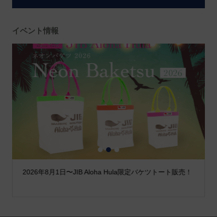
イベント情報
1
2
3
2026年8月1日〜JIB Aloha Hula限定バケツトート販売！