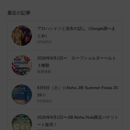
最近の記事
アロハシャツと浴衣の話し（Google調べま
とめ）
OTHERS
2026年8月1日〜 ロープショルダーベルト
３種類
新着情報
8月8日（土）☆Aloha JIB Summer Festa 20
26☆
OTHERS
2026年8月1日〜JIB Aloha Hula限定バケツト
ート販売！