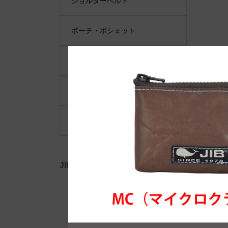
ショルダーベルト
ポーチ・ポシェット
小物類
限定品・限定カラー
その他
JIB公式SNS