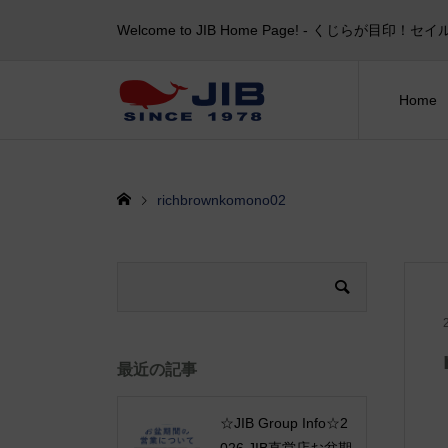
Welcome to JIB Home Page! ‐ くじらが
Home
richbrownkomono02
最近の記事
☆JIB Group Info☆2
026 JIB直営店お盆期