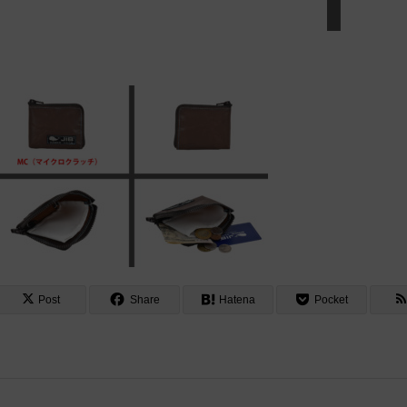
Post
Share
Hatena
Pocket