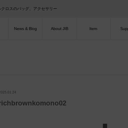
目印！セイルクロスのバッグ、アクセサリー
News & Blog
About JIB
Item
Sup
2025.01.24
richbrownkomono02