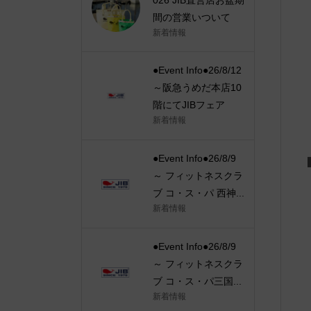
間の営業いついて
新着情報
●Event Info●26/8/12
～阪急うめだ本店10
階にてJIBフェア
新着情報
●Event Info●26/8/9
～ フィットネスクラ
ブ コ・ス・パ 西神...
新着情報
●Event Info●26/8/9
～ フィットネスクラ
ブ コ・ス・パ三国...
新着情報