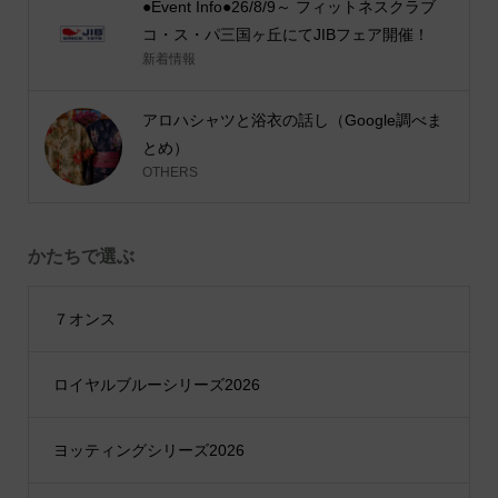
●Event Info●26/8/9～ フィットネスクラブ
コ・ス・パ三国ヶ丘にてJIBフェア開催！
新着情報
アロハシャツと浴衣の話し（Google調べま
とめ）
OTHERS
かたちで選ぶ
７オンス
ロイヤルブルーシリーズ2026
ヨッティングシリーズ2026