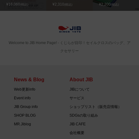
¥16,060
¥2,310
¥2,200
(税込)
(税込)
(税込)
Welcome to JIB Home Page! ‐ くじらが目印！セイルクロスのバッグ、ア
クセサリー
News & Blog
About JIB
Web更新info
JIBについて
Event info
サービス
JIB Group info
ショップリスト（販売店情報）
SHOP BLOG
SDGsの取り組み
MR.Jiblog
JIB CAFE
会社概要