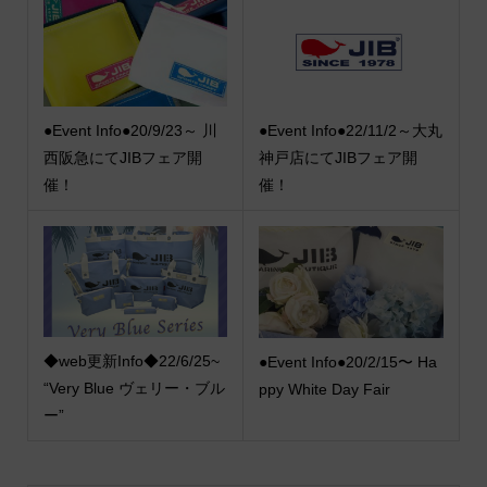
●Event Info●20/9/23～ 川
●Event Info●22/11/2～大丸
西阪急にてJIBフェア開
神戸店にてJIBフェア開
催！
催！
◆web更新Info◆22/6/25~
●Event Info●20/2/15〜 Ha
“Very Blue ヴェリー・ブル
ppy White Day Fair
ー”