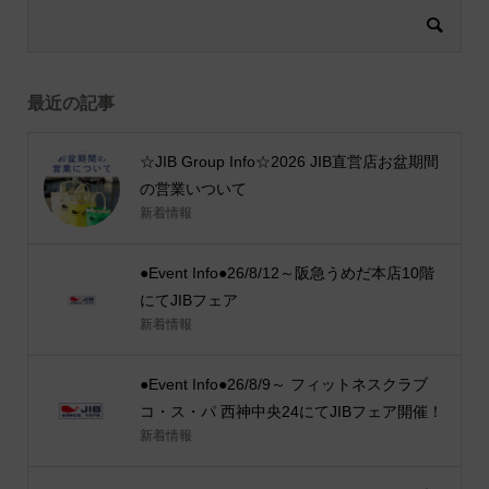
最近の記事
☆JIB Group Info☆2026 JIB直営店お盆期間
の営業いついて
新着情報
●Event Info●26/8/12～阪急うめだ本店10階
にてJIBフェア
新着情報
●Event Info●26/8/9～ フィットネスクラブ
コ・ス・パ 西神中央24にてJIBフェア開催！
新着情報