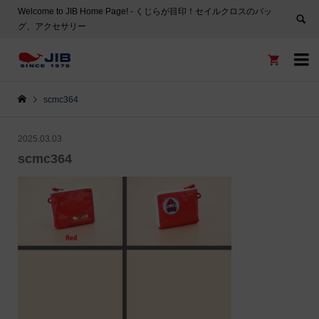
Welcome to JIB Home Page! ‐ くじらが目印！セイルクロスのバッ
グ、アクセサリー


scmc364
2025.03.03
scmc364