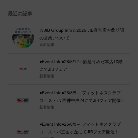
最近の記事
☆JIB Group Info☆2026 JIB直営店お盆期間
の営業いついて
新着情報
●Event Info●26/8/12～阪急うめだ本店10階
にてJIBフェア
新着情報
●Event Info●26/8/9～ フィットネスクラブ
コ・ス・パ 西神中央24にてJIBフェア開催！
新着情報
●Event Info●26/8/9～ フィットネスクラブ
コ・ス・パ三国ヶ丘にてJIBフェア開催！