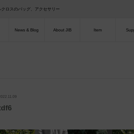
目印！セイルクロスのバッグ、アクセサリー
News & Blog
About JIB
Item
Sup
2022.11.09
tdf6