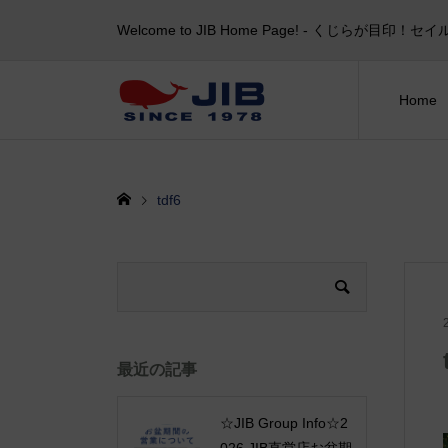
Welcome to JIB Home Page! ‐ くじらが
Home
tdf6
最近の記事
☆JIB Group Info☆2
026 JIB直営店お盆期