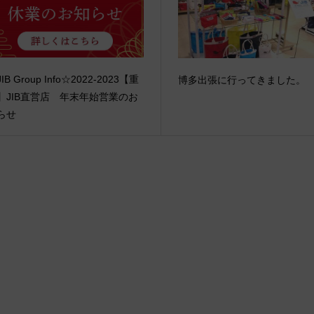
IB Group Info☆2022-2023【重
博多出張に行ってきました。
】JIB直営店 年末年始営業のお
らせ