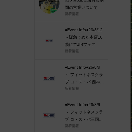
間の営業いついて
新着情報
●Event Info●26/8/12
～阪急うめだ本店10
階にてJIBフェア
新着情報
●Event Info●26/8/9
～ フィットネスクラ
ブ コ・ス・パ 西神...
新着情報
●Event Info●26/8/9
～ フィットネスクラ
ブ コ・ス・パ三国...
新着情報