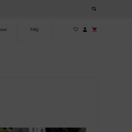
port
FAQ