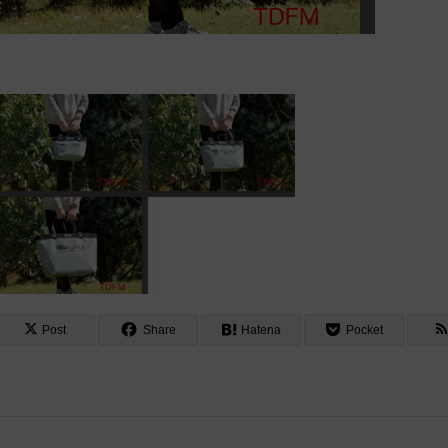
Post
Share
Hatena
Pocket