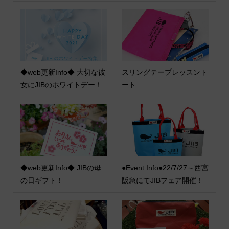
◆web更新Info◆ 大切な彼
スリングテープレッスント
女にJIBのホワイトデー！
ート
◆web更新Info◆ JIBの母
●Event Info●22/7/27～西宮
の日ギフト！
阪急にてJIBフェア開催！