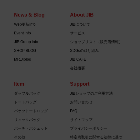
News & Blog
About JIB
Web更新info
JIBについて
Event info
サービス
JIB Group info
ショップリスト（販売店情報）
SHOP BLOG
SDGsの取り組み
MR.Jiblog
JIB CAFE
会社概要
Item
Support
ダッフルバッグ
JIBショップのご利用方法
トートバッグ
お問い合わせ
バケツトートバッグ
FAQ
リュックバッグ
サイトマップ
ポーチ・ポシェット
プライバシーポリシー
その他
特定商取引に関する法律に基づ