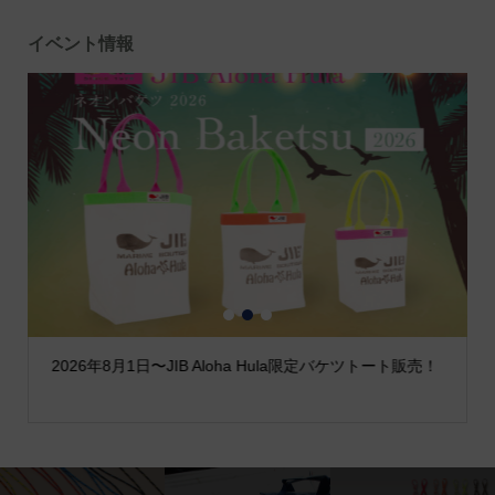
イベント情報
1
2
3
2026年8月1日〜JIB Aloha Hula限定バケツトート販売！