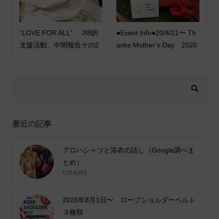
“LOVE FOR ALL” JIB的
●Event Info●20/4/21〜 Th
支援活動、中間報告その2
anks Mother’s Day 2020
最近の記事
アロハシャツと浴衣の話し（Google調べま
とめ）
OTHERS
2026年8月1日〜 ロープショルダーベルト
３種類