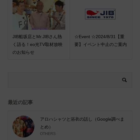
JIB船坂店とMr.JIBさん熱
☆Event ☆2024/8/31【重
く語る！eo光TV取材放映
要】イベント中止のご案内
のお知らせ
最近の記事
アロハシャツと浴衣の話し（Google調べま
とめ）
OTHERS