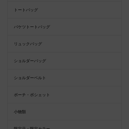
トートバッグ
バケツトートバッグ
リュックバッグ
ショルダーバッグ
ショルダーベルト
ポーチ・ポシェット
小物類
限定品・限定カラー