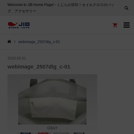
Welcome to JIB Home Page! ‐ くじらが目印！セイルクロスのバッ
グ、アクセサリー


webimage_2507dlg_c-01
2026.05.01
webimage_2507dlg_c-01