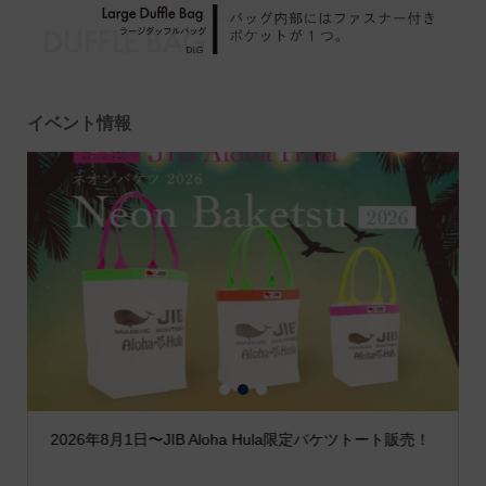
イベント情報
1
2
3
2026年8月1日〜JIB Aloha Hula限定バケツトート販売！