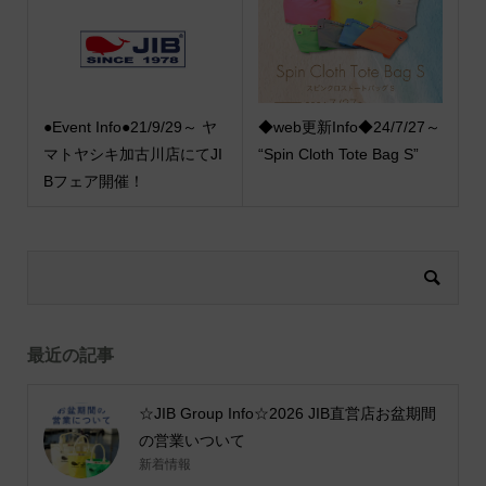
●Event Info●21/9/29～ ヤ
◆web更新Info◆24/7/27～
マトヤシキ加古川店にてJI
“Spin Cloth Tote Bag S”
Bフェア開催！
最近の記事
☆JIB Group Info☆2026 JIB直営店お盆期間
の営業いついて
新着情報