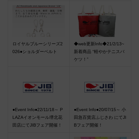
ロイヤルブルーシリーズ2
◆web更新Info◆21/2/13~
026●ショルダーベルト
新着商品 “軽やかテニスバ
ケツ！”
●Event Info●22/11/18～ P
●Event Info●20/07/15～ 小
LAZAイオンモール堺北花
田急百貨店ふじさわ にてJI
田店にてJIBフェア開催！
Bフェア開催！