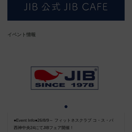
イベント情報
1
2
3
●Event Info●26/8/9～ フィットネスクラブ コ・ス・パ
西神中央24にてJIBフェア開催！