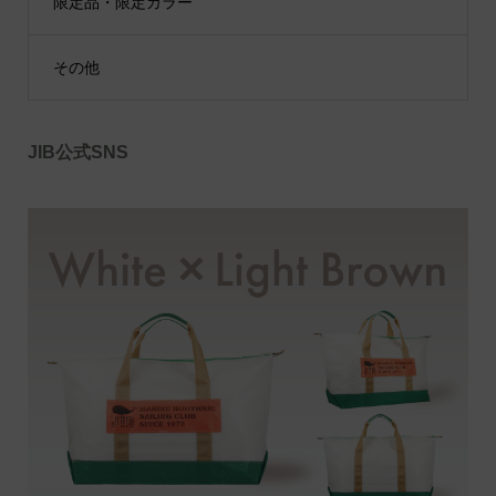
限定品・限定カラー
その他
JIB公式SNS