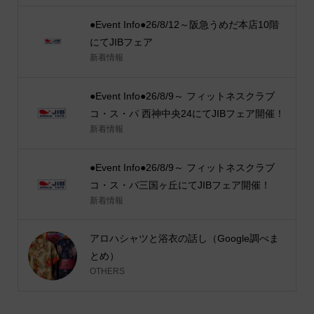
●Event Info●26/8/12～阪急うめだ本店10階
にてJIBフェア
新着情報
●Event Info●26/8/9～ フィットネスクラブ
コ・ス・パ 西神中央24にてJIBフェア開催！
新着情報
●Event Info●26/8/9～ フィットネスクラブ
コ・ス・パ三国ヶ丘にてJIBフェア開催！
新着情報
アロハシャツと浴衣の話し（Google調べま
とめ）
OTHERS