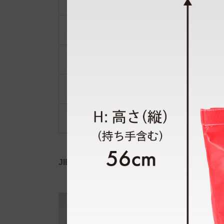
ショルダーベルト
ポーチ・ポシェット
小物類
限定品・限定カラー
その他
JIB公式SNS