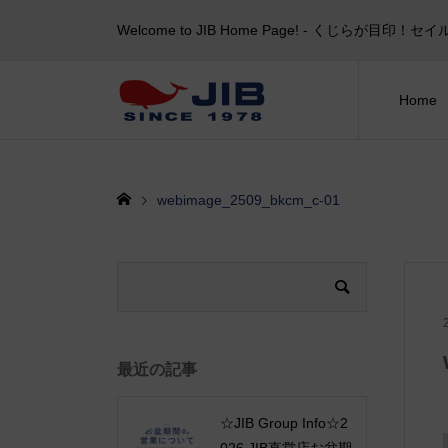
Welcome to JIB Home Page! ‐ くじらが
Home
webimage_2509_bkcm_c-01
最近の記事
☆JIB Group Info☆2
026 JIB直営店お盆期