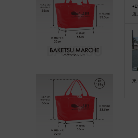
●E
店
東