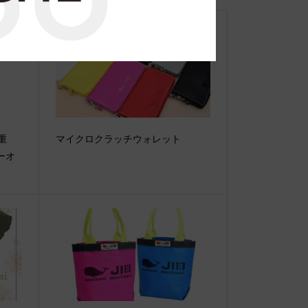
【重
マイクロクラッチウォレット
ーオ