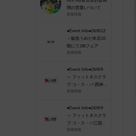
間の営業いついて
新着情報
●Event Info●26/8/12
～阪急うめだ本店10
階にてJIBフェア
新着情報
●Event Info●26/8/9
～ フィットネスクラ
ブ コ・ス・パ 西神...
新着情報
●Event Info●26/8/9
～ フィットネスクラ
ブ コ・ス・パ三国...
新着情報