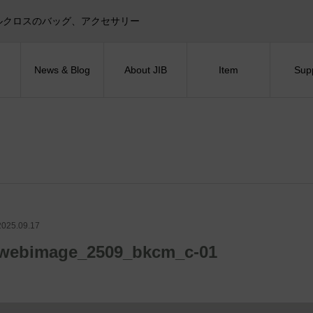
目印！セイルクロスのバッグ、アクセサリー
News & Blog
About JIB
Item
Sup
2025.09.17
webimage_2509_bkcm_c-01